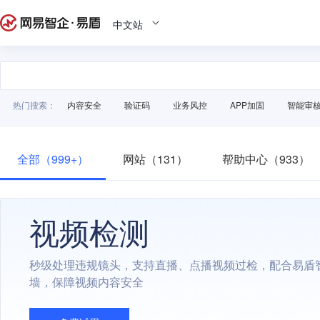
中文站
热门搜索：
内容安全
验证码
业务风控
APP加固
智能审
全部（999+）
网站（131）
帮助中心（933）
视频检测
秒级处理违规镜头，支持直播、点播视频过检，配合易盾
墙，保障视频内容安全