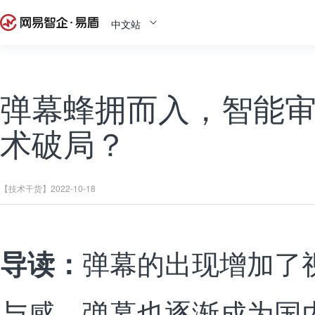
中文站
弹幕蜂拥而入，智能
术破局？
【技术干货】
2022-10-18
弹幕的出现增加了
导读：
与感，弹幕也逐渐成为国