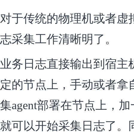
对于传统的物理机或者虚
志采集工作清晰明了。
业务日志直接输出到宿主
定的节点上，手动或者拿
集agent部署在节点上，加
就可以开始采集日志了。