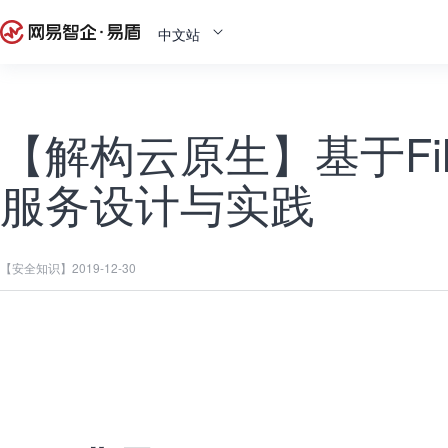
中文站
【解构云原生】基于Fil
服务设计与实践
【安全知识】
2019-12-30