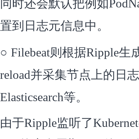
同时还会默认把例如PodNam
置到日志元信息中。
○
Filebeat则根据Ripp
reload并采集节点上的日
Elasticsearch等。
由于Ripple监听了Kuber