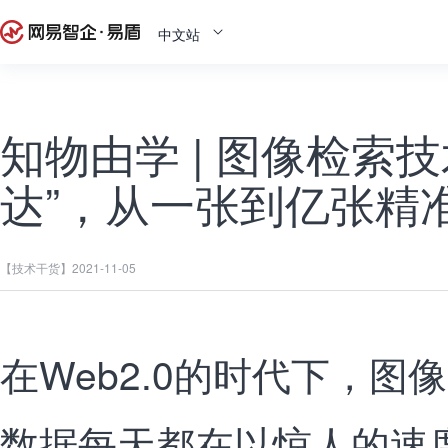
中文站
知物由学 | 图像检索
达”，从一张到亿张精
【技术干货】
2021-11-05
在Web2.0的时代下，
数据每天都在以惊人的速