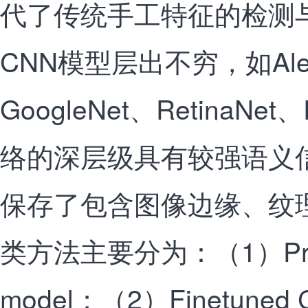
代了传统手工特征的检测
CNN模型层出不穷，如Alex
GoogleNet、RetinaNe
络的深层级具有较强语义
保存了包含图像边缘、纹
类方法主要分为：（1）Pre-t
model；（2）Finetuned