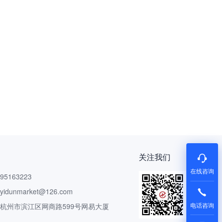
关注我们
在线咨询
5163223
dunmarket@126.com
电话咨询
 杭州市滨江区网商路599号网易大厦