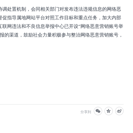
协调处置机制，会同相关部门对发布违法违规信息的网络恶
督促指导属地网站平台对照工作目标和重点任务，加大内部
互联网违法和不良信息举报中心已开设“网络恶意营销账号举
举报的渠道，鼓励社会力量积极参与整治网络恶意营销账号，
分享到