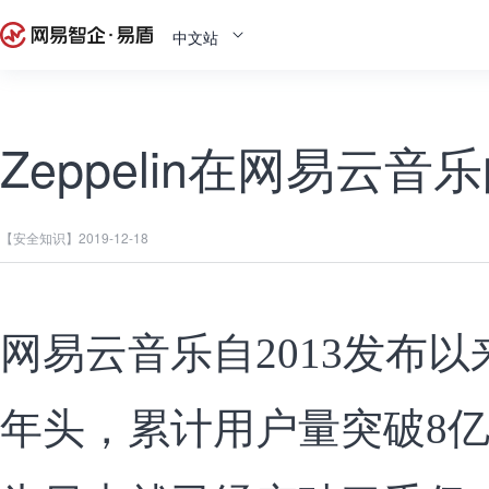
中文站
Zeppelin在网易云音
【安全知识】
2019-12-18
网易云音乐自2013发布
年头，累计用户量突破8