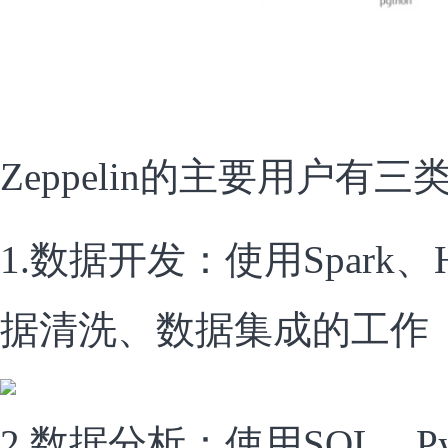
Zeppelin的主要用户有三
1.数据开发：使用Spark、
据清洗、数据集成的工作
2.数据分析：使用SQL、Py