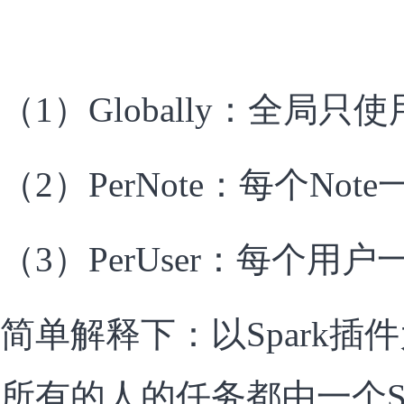
（1）Globally：全局只使用一
（2）PerNote：每个Note一个
（3）PerUser：每个用户一个I
简单解释下：以Spark插件为
所有的人的任务都由一个Sp