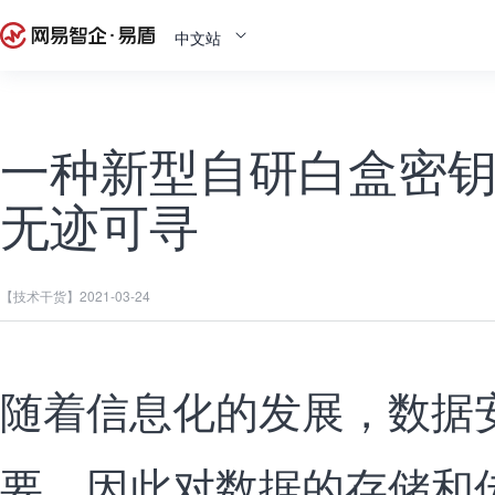
中文站
一种新型自研白盒密
无迹可寻
【技术干货】
2021-03-24
随着信息化的发展，数据
要，因此对数据的存储和