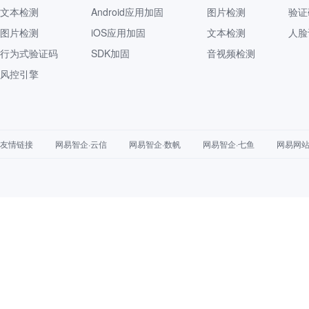
文本检测
Android应用加固
图片检测
验证
图片检测
iOS应用加固
文本检测
人脸
行为式验证码
SDK加固
音视频检测
风控引擎
友情链接
网易智企·云信
网易智企·数帆
网易智企·七鱼
网易网