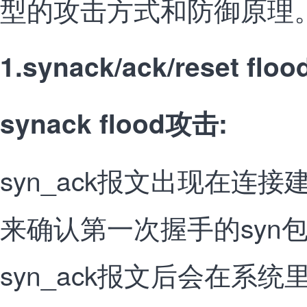
型的攻击方式和防御原理
1.synack/ack/reset f
synack flood攻击:
syn_ack报文出现在连
来确认第一次握手的syn
syn_ack报文后会在系