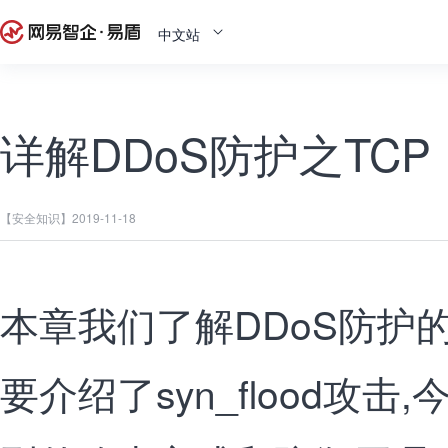
中文站
详解DDoS防护之TC
【安全知识】
2019-11-18
本章我们了解DDoS防护
要介绍了syn_flood攻