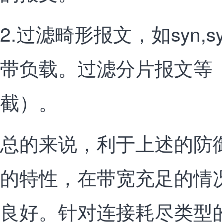
2.过滤畸形报文，如syn,s
带负载。过滤分片报文等
截）。
总的来说，利于上述的防
的特性，在带宽充足的情
良好。针对连接耗尽类型