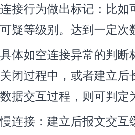
连接行为做出标记：比如
可疑等级别。达到一定次
具体如空连接异常的判断
关闭过程中，或者建立后
数据交互过程，则可判定
慢连接：建立后报文交互