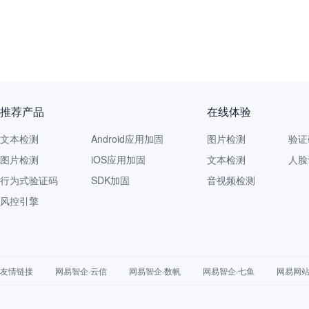
推荐产品
在线体验
文本检测
Android应用加固
图片检测
验证
图片检测
iOS应用加固
文本检测
人脸
行为式验证码
SDK加固
音视频检测
风控引擎
友情链接
网易智企·云信
网易智企·数帆
网易智企·七鱼
网易网