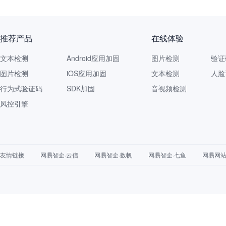
推荐产品
在线体验
文本检测
Android应用加固
图片检测
验证
图片检测
iOS应用加固
文本检测
人脸
行为式验证码
SDK加固
音视频检测
风控引擎
友情链接
网易智企·云信
网易智企·数帆
网易智企·七鱼
网易网