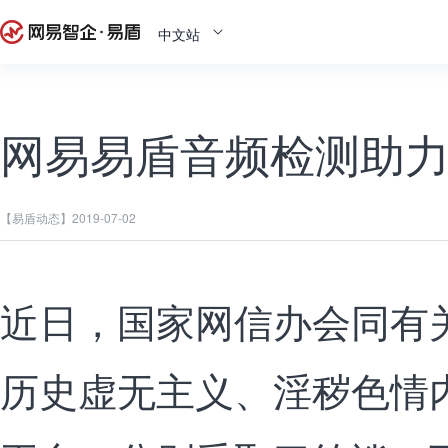
中文站
网易易盾音频检测助
【易盾动态】
2019-07-02
近日，国家网信办会同有关
历史虚无主义、淫秽色情