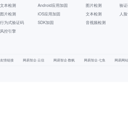
文本检测
Android应用加固
图片检测
验证
图片检测
iOS应用加固
文本检测
人脸
行为式验证码
SDK加固
音视频检测
风控引擎
友情链接
网易智企·云信
网易智企·数帆
网易智企·七鱼
网易网