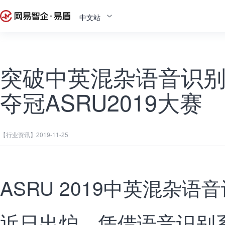
中文站
突破中英混杂语音识
夺冠ASRU2019大赛
【行业资讯】
2019-11-25
ASRU 2019中英混杂
近日出炉，凭借语音识别