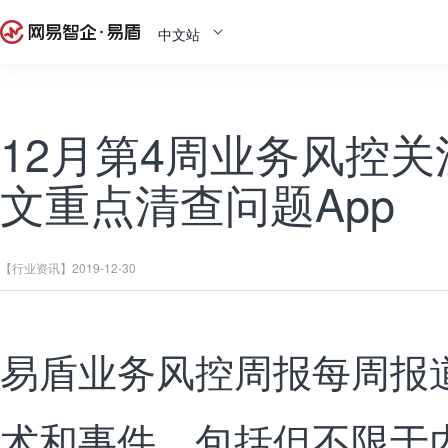
中文站
12月第4周业务风控关注
文重点清查问题App
【行业资讯】
2019-12-30
易盾业务风控周报每周报
术和事件，包括但不限于