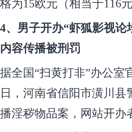
格为15欧元（相当于116
4、男子开办“虾狐影视论
内容传播被刑罚
据全国“扫黄打非”办公室
日，河南省信阳市潢川县
播淫秽物品案，网站开办