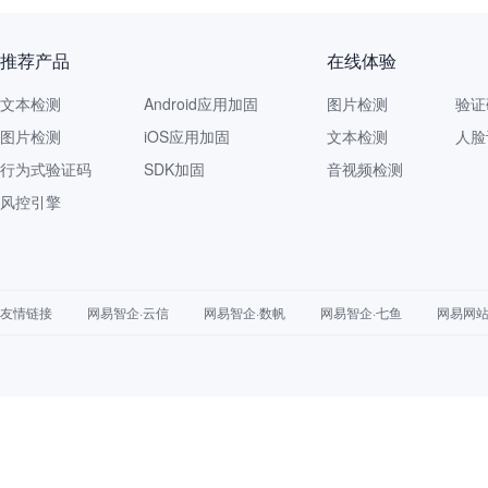
推荐产品
在线体验
文本检测
Android应用加固
图片检测
验证
图片检测
iOS应用加固
文本检测
人脸
行为式验证码
SDK加固
音视频检测
风控引擎
友情链接
网易智企·云信
网易智企·数帆
网易智企·七鱼
网易网