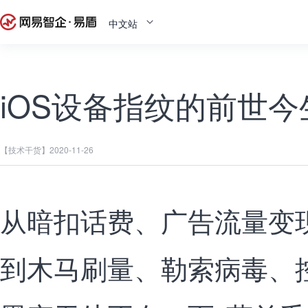
中文站
iOS设备指纹的前世今
【技术干货】
2020-11-26
从暗扣话费、广告流量变
到木马刷量、勒索病毒、