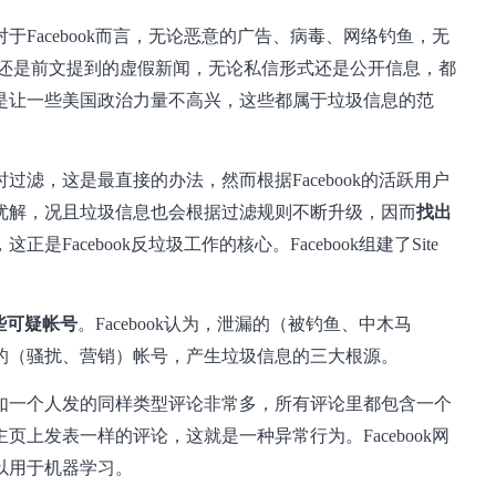
Facebook而言，无论恶意的广告、病毒、网络钓鱼，无
，还是前文提到的虚假新闻，无论私信形式还是公开信息，都
是让一些美国政治力量不高兴，这些都属于垃圾信息的范
滤，这是最直接的办法，然而根据Facebook的活跃用户
优解，况且垃圾信息也会根据过滤规则不断升级，因而
找出
是Facebook反垃圾工作的核心。Facebook组建了Site
些可疑帐号
。Facebook认为，泄漏的（被钓鱼、中木马
的（骚扰、营销）帐号，产生垃圾信息的三大根源。
如一个人发的同样类型评论非常多，所有评论里都包含一个
上发表一样的评论，这就是一种异常行为。Facebook网
以用于机器学习。