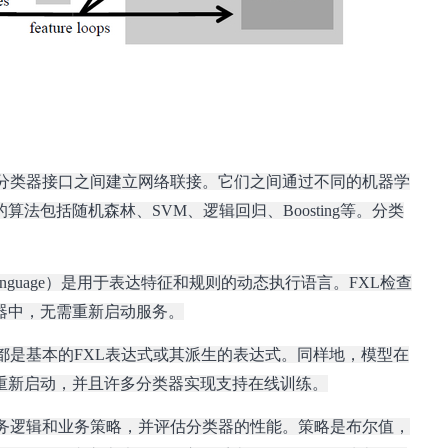
分类器接口之间建立网络联接。它们之间通过不同的机器学
包括随机森林、SVM、逻辑回归、Boosting等。分类
ction Language）是用于表达特征和规则的动态执行语言。FXL检查
器中，无需重新启动服务。
都是基本的FXL表达式或其派生的表达式。同样地，模型在
重新启动，并且许多分类器实现支持在线训练。
务逻辑和业务策略，并评估分类器的性能。策略是布尔值，