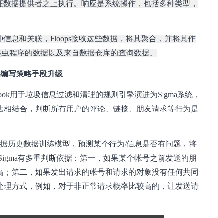
征数据提供者之上执行。响应是系统操作，包括多种类型，
信息和关联，Floops接收这些数据，将其聚合，并将其作
自爬虫程序的数据以及来自数据仓库的查询数据。
统：编写策略手段升级
ebook用于垃圾信息过滤和清理的规则引擎演进为Sigma系统，
算法相结合，判断所有用户的评论、链接、朋友请求等行为是
根据历史数据训练模型，预测某个行为/信息是否有问题，将
igma有多重判断依据：第一，如果某个帐号之前发送的朋
高；第二，如果发出请求的帐号和请求的对象没有任何共同
处理方式，例如，对于非正常请求概率比较高的，让发送请