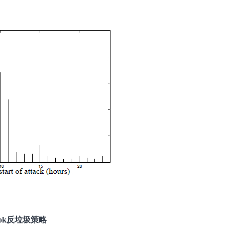
book反垃圾策略