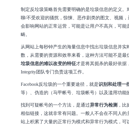
制定反垃圾策略首先需要明确的是垃圾信息的定义。对于
聊/不受欢迎的骚扰，惊悚、恶作剧类的图文、视频
会影响网站的正常运营，可能是让用户不高兴，可能
畴。
从网站上每秒钟产生的海量信息中找出垃圾信息并实时过
数，从需要的资源和效率来看，这种方法可能不是最
垃圾信息的难以改变的特征
才是将其扼杀的最好依据，这正
Integrity团队专门负责这项工作。
Facebook反垃圾的一个重要途径，就是
识别和处理一
等）、伪造的（马甲帐号、垃圾帐号）以及滥用功能
找到可疑帐号的一个方法，是通过
异常行为检测
，比
相似链接，这就非常有问题。一般人不会在不同人的主页
站上积累了大量的正常行为模式和异常行为模式，可