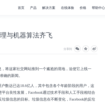
首页
产品
解决方案
在线体验
价格
帮助中心
工治理与机器算法齐飞
分享到
选的消息，将这家社交网站推到一个尴尬的境地，迫使它上线一
为不准确的新闻。
跃用户数达已达18.6亿人，其中包含各个年龄阶段的用户，这
台良性发展，Facebook通过技术手段和人工手段相结合
圾信息的目标。垃圾信息在不断变化，Facebook的反垃