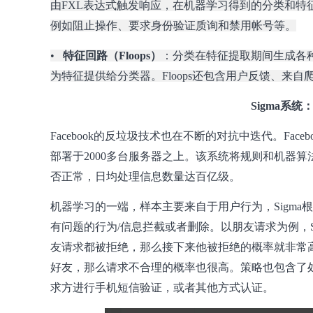
由FXL表达式触发响应，在机器学习得到的分类和特
例如阻止操作、要求身份验证质询和禁用帐号等。
•
特征回路（Floops）
：分类在特征提取期间生成各种
为特征提供给分类器。Floops还包含用户反馈、来
Sigma系
Facebook的反垃圾技术也在不断的对抗中迭代。Fac
部署于2000多台服务器之上。该系统将规则和机器
否正常，日均处理信息数量达百亿级。
机器学习的一端，样本主要来自于用户行为，Sigma
有问题的行为/信息拦截或者删除。以朋友请求为例，S
友请求都被拒绝，那么接下来他被拒绝的概率就非常
好友，那么请求不合理的概率也很高。策略也包含了
求方进行手机短信验证，或者其他方式认证。