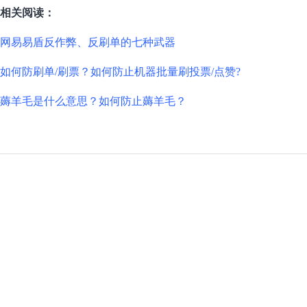
相关阅读：
网易易盾反作弊、反刷单的七种武器
如何防刷单/刷票？如何防止机器批量刷投票/点赞?
薅羊毛是什么意思？如何防止薅羊毛？