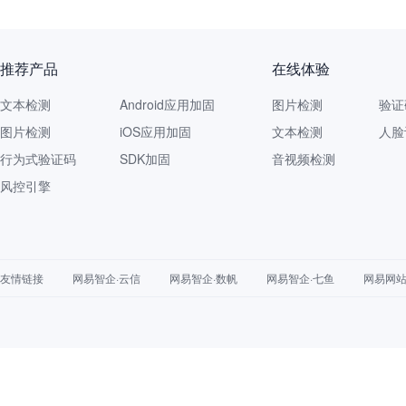
推荐产品
在线体验
文本检测
Android应用加固
图片检测
验证
图片检测
iOS应用加固
文本检测
人脸
行为式验证码
SDK加固
音视频检测
风控引擎
友情链接
网易智企·云信
网易智企·数帆
网易智企·七鱼
网易网