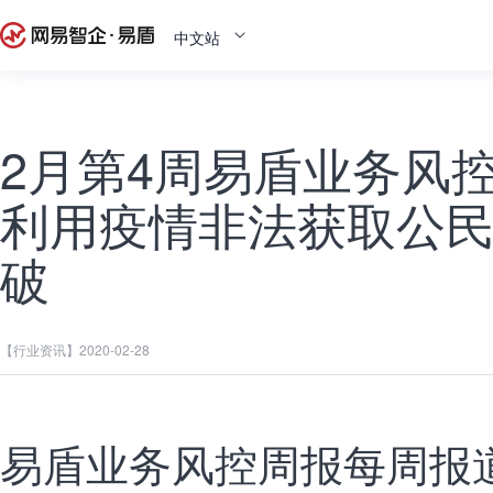
中文站
2月第4周易盾业务风控
利用疫情非法获取公
破
【行业资讯】
2020-02-28
易盾业务风控周报每周报