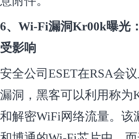
意附件。
6、Wi-Fi漏洞Kr00k
受影响
安全公司ESET在RSA会
漏洞，黑客可以利用称为K
和解密WiFi网络流量。
和博通的Wi-Fi芯片中，