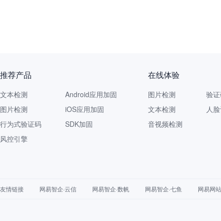
推荐产品
在线体验
文本检测
Android应用加固
图片检测
验证
图片检测
iOS应用加固
文本检测
人脸
行为式验证码
SDK加固
音视频检测
风控引擎
友情链接
网易智企·云信
网易智企·数帆
网易智企·七鱼
网易网