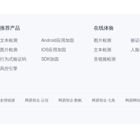
推荐产品
在线体验
文本检测
Android应用加固
图片检测
验证
图片检测
iOS应用加固
文本检测
人脸
行为式验证码
SDK加固
音视频检测
风控引擎
友情链接
网易智企·云信
网易智企·数帆
网易智企·七鱼
网易网