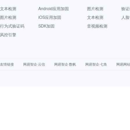
文本检测
Android应用加固
图片检测
验证
图片检测
iOS应用加固
文本检测
人脸
行为式验证码
SDK加固
音视频检测
风控引擎
友情链接
网易智企·云信
网易智企·数帆
网易智企·七鱼
网易网