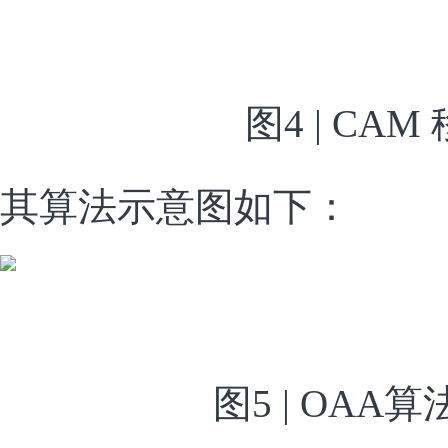
图4 | CAM
其算法示意图如下：
图5 | OAA