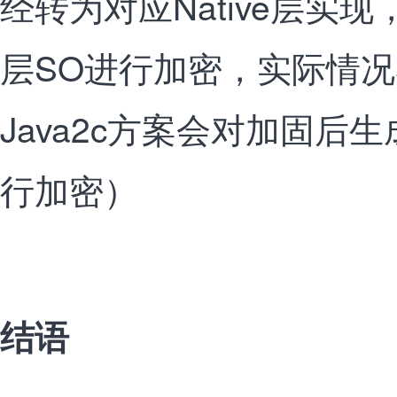
经转为对应Native层实现，
层SO进行加密，实际情况
Java2c方案会对加固后生成
行加密）
结语