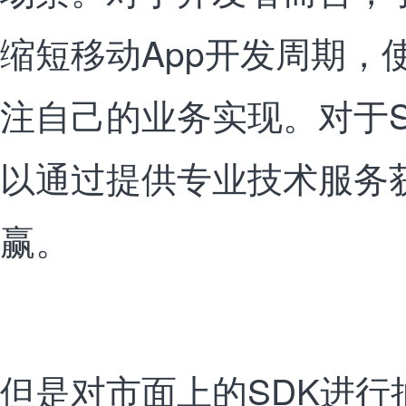
缩短移动App开发周期，
注自己的业务实现。对于S
以通过提供专业技术服务
赢。
但是对市面上的SDK进行