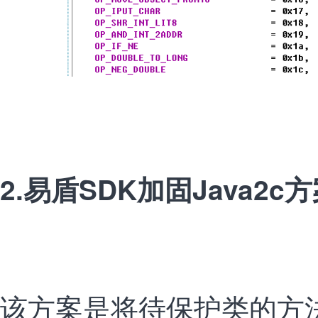
2.易盾SDK加固Java2c
该方案是将待保护类的方法N