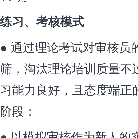
练习、考核模式
● 通过理论考试对审核员
筛，淘汰理论培训质量不
习能力良好，且态度端正
阶段；
● 以模拟审核作为新人的