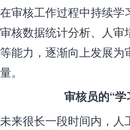
在审核工作过程中持续学
审核数据统计分析、人审
等能力，逐渐向上发展为
量。
审核员的“学
未来很长一段时间内，人