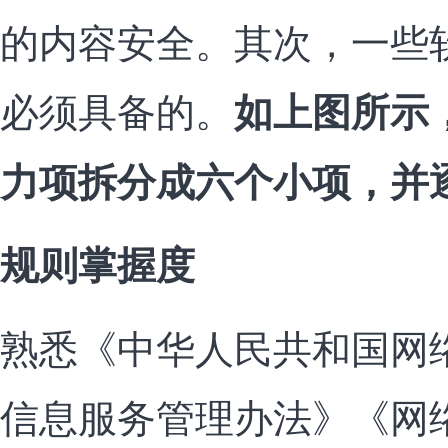
的内容安全。其次，一些
必须具备的。
如上图所示
力项拆分成六个小项，并
规则掌握度
熟悉《中华人民共和国网
信息服务管理办法》《网