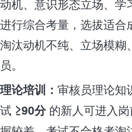
动机、意识形态立场、学
进行综合考量，选拔适合
淘汰动机不纯、立场模糊
员。
审核员理论知
理论培训：
试
的新人可进入岗
≥90分
握较差、考试不合格者淘