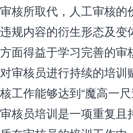
审核所取代，人工审核的
违规内容的衍生形态及变
方面得益于学习完善的审
对审核员进行持续的培训
核工作能够达到“魔高一尺
审核员培训是一项重复且