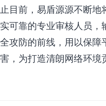
止目前，易盾源源不断地将
实可靠的专业审核人员，
全攻防的前线，用以保障
害，为打造清朗网络环境