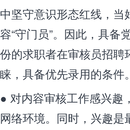
中坚守意识形态红线，当
容“守门员”。因此，具备
份的求职者在审核员招聘
睐，具备优先录用的条件
● 对内容审核工作感兴趣
网络环境。同时，兴趣是