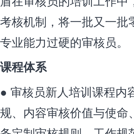
盾在审核员的培训工作中
考核机制，将一批又一批
专业能力过硬的审核员。
课程体系
● 审核员新人培训课程内
规、内容审核价值与使命
务定制审核规则、工作规