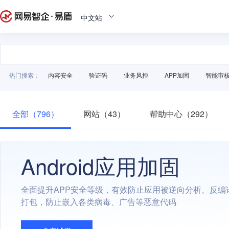
中文站
热门搜索：
内容安全
验证码
业务风控
APP加固
智能审
全部（796）
网站（43）
帮助中心（292）
Android应用加固
全面提升APP安全等级，有效防止应用被逆向分析、反编
打包，防止嵌入各类病毒、广告等恶意代码