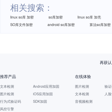
相关搜索：
linux so库 加密
so库加密
linux so库 加壳
SO库文件加密
android so库加密
算法so库加密
再获认
推荐产品
在线体验
文本检测
Android应用加固
图片检测
验证
图片检测
iOS应用加固
文本检测
人脸
行为式验证码
SDK加固
音视频检测
风控引擎