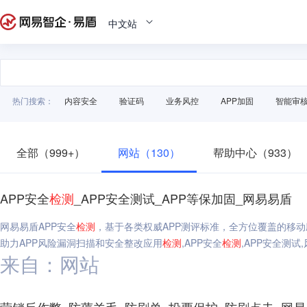
中文站
热门搜索：
内容安全
验证码
业务风控
APP加固
智能审
全部（999+）
网站（130）
帮助中心（933）
APP安全
检测
_APP安全测试_APP等保加固_网易易盾
网易易盾APP安全
检测
，基于各类权威APP测评标准，全方位覆盖的移动
助力APP风险漏洞扫描和安全整改应用
检测
,APP安全
检测
,APP安全测试
来自：网站