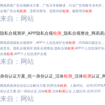
网易易盾广告合规解决方案，广告法专家解读，行业广告策略专业布控，
合规广告合规
检测
，违禁词查询，违禁内容
检测
，极限用语
检测
来自：网站
隐私合规测评_APP隐私合规
检测
_隐私合规整改_网易易
网易易盾隐私合规测评，APP个人信息保护合规
检测
，代码级问题定位，
改意见。隐私合规测评,隐私合规整改,隐私合规
检测
,APP个人信息保护合
合规
检测
,APP个人信息保护合规
来自：网站
身份认证方案_统一身份认证_活体
检测
_活体
检测
认证_
网易易盾身份信息认证解决方案,利用活体
检测
、人脸对比、证件OCR等
份认证方案,统一身份认证,活体
检测
,活体
检测
认证,人脸比对,证件OCR
来自：网站