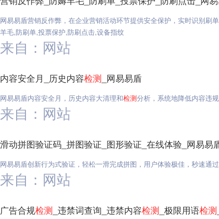
营销反作弊_防薅羊毛_防刷单_投票保护_防刷点击_网
网易易盾营销反作弊，在企业营销活动环节提供安全保护，实时识别刷单
羊毛,防刷单,投票保护,防刷点击,设备指纹
来自：网站
内容安全月_历史内容
检测
_网易易盾
网易易盾内容安全月，历史内容大清理和
检测
分析，系统地降低内容违规
来自：网站
滑动拼图验证码_拼图验证_图形验证_在线体验_网易易
网易易盾创新行为式验证，轻松一滑完成拼图，用户体验极佳，秒速通过
来自：网站
广告合规
检测
_违禁词查询_违禁内容
检测
_极限用语
检测