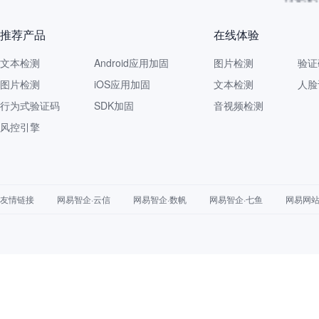
推荐产品
在线体验
文本检测
Android应用加固
图片检测
验证
图片检测
iOS应用加固
文本检测
人脸
行为式验证码
SDK加固
音视频检测
风控引擎
友情链接
网易智企·云信
网易智企·数帆
网易智企·七鱼
网易网