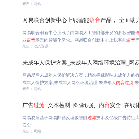
来自：网站
网易联合创新中心上线智能
语音
产品， 全面助
网易联合创新中心上线了由网易人工智能部开发的多款智能
业
语音
场景的智能化需求。网易联合创新中心上线智能
语音
来自：动态资讯
未成年人保护方案_未成年人网络环境治理_网
网易易盾未成年人保护解决方案，精准拦截影响未成年人的有
成年人保护方案,未成年人网络环境治理,未成年人
内容
过滤
,
来自：网站
广告
过滤
_文本检测_图像识别_
内容
安全_在线
网易易盾基于网易邮箱反垃圾智能
过滤
技术及亿级广告特征
安全
来自：网站