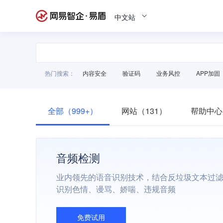
中文站
热门搜索：
内容安全
验证码
业务风控
APP加固
全部（999+）
网站（131）
帮助中心
音频检测
业内领先的语音识别技术，结合反垃圾文本过
识别色情、谩骂、娇喘、违规音频
免费试用