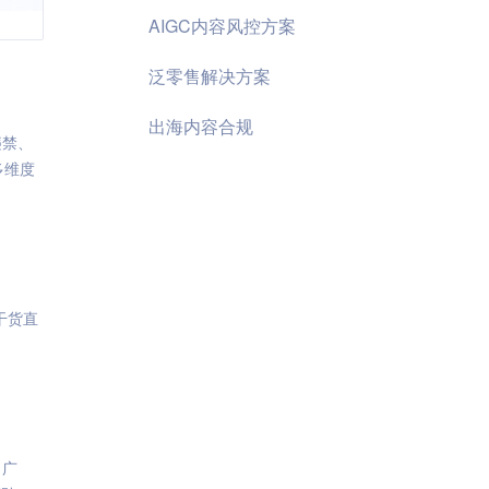
AIGC内容风控方案
泛零售解决方案
出海内容合规
违禁、
多维度
干货直
、广