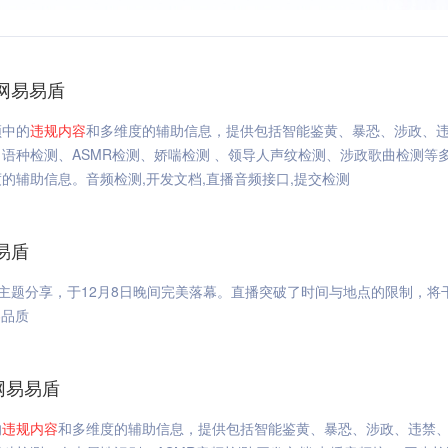
网易易盾
频中的
违规
内容
和多维度的辅助信息，提供包括智能鉴黄、暴恐、涉政、
语种检测、ASMR检测、娇喘检测 、领导人声纹检测、涉政歌曲检测等
的辅助信息。音频检测,开发文档,直播音频接口,提交检测
易盾
龙主题分享，于12月8日晚间完美落幕。直播突破了时间与地点的限制，将
容
品质
网易易盾
的
违规
内容
和多维度的辅助信息，提供包括智能鉴黄、暴恐、涉政、违禁