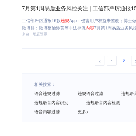
7月第1周易盾业务风控关注 | 工信部严厉通报1
工信部严厉通报15款
违规
App：侵害用户权益未整改；博士做
微博群；微博整治涉黄等非法导流
内容
7月第1周易盾业务风控
来自：动态资讯
2
<
1
相关搜索：
语音违规过滤
违规语音过滤
违规语
违规语音内容识别
违规语音内容检测
语音内容过滤
更多>