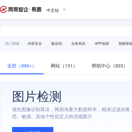
中文站
热门搜索：
内容安全
验证码
业务风控
APP加固
智能审
全部（999+）
网站（131）
帮助中心（933）
图片检测
领先图像识别算法，网易海量大数据样本，精准过滤涉黄
恐、敏感、其他个性化定义的违规图片