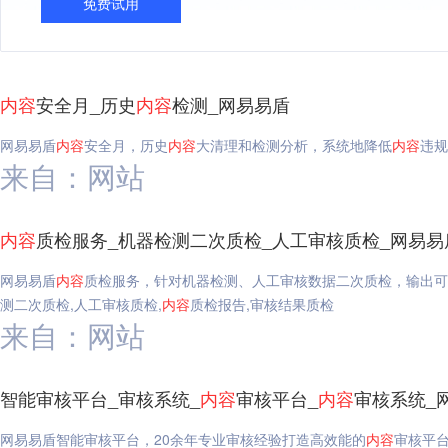
免费试用
内容
安全月_历史
内容
检测_网易易盾
网易易盾
内容
安全月，历史
内容
大清理和检测分析，系统地降低
内容
违规
来自：网站
内容
质检服务_机器检测二次质检_人工审核质检_网易易
网易易盾
内容
质检服务，针对机器检测、人工审核数据二次质检，输出可
测二次质检,人工审核质检,
内容
质检报告,审核结果质检
来自：网站
智能审核平台_审核系统_
内容
审核平台_
内容
审核系统_
网易易盾智能审核平台，20余年专业审核经验打造高效能的
内容
审核平