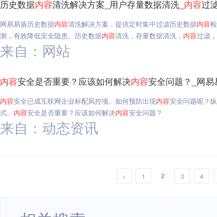
历史数据
内容
清洗解决方案_用户存量数据清洗_
内容
过
网易易盾历史数据
内容
清洗解决方案，提供定时集中过滤历史数据
内容
检
测，有效降低安全隐患。历史数据
内容
清洗，存量数据清洗，
内容
过滤，
来自：网站
内容
安全是否重要？应该如何解决
内容
安全问题？_网易
内容
安全已成互联网企业标配风控项。如何预防出现
内容
安全问题呢？纵
式。
内容
安全是否重要？应该如何解决
内容
安全问题？
来自：动态资讯
2
<
1
3
4