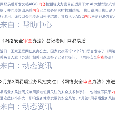
网易易盾开发文档AIGC
内容
检测解决方案目前适用于对 AI 大模型流式
据，并同步返回易盾
内容
安全服务的实时检测结果。 接口说明该接口是 A
行调用。该接口会同步返回检测结果。鉴权说明AIGC
内容
检测解决方案,
来自：帮助中心
《网络安全
审查
办法》答记者问_网易易盾
近日，国家互联网信息办公室、国家发改委等12个部门联合发布了《网
关负责人就《办法》相关问题回答了记者的提问。《网络安全
审查
办法》
来自：动态资讯
2月第3周易盾业务风控关注 | 《网络安全
审查
办法》推
易盾业务风控周报每周报道值得关注的安全技术和事件，包括但不限于
内
避这些似小实大、影响业务健康发展的安全风险。2月第3周易盾业务风控关
来自：动态资讯