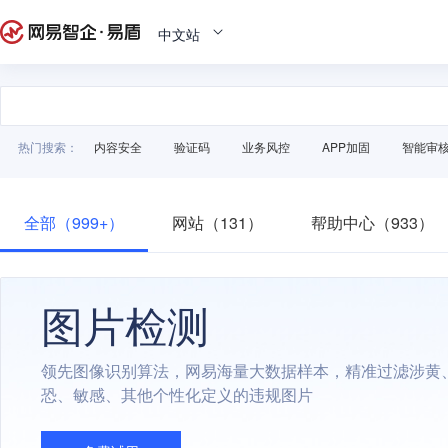
中文站
热门搜索：
内容安全
验证码
业务风控
APP加固
智能审
全部（999+）
网站（131）
帮助中心（933）
图片检测
领先图像识别算法，网易海量大数据样本，精准过滤涉黄
恐、敏感、其他个性化定义的违规图片