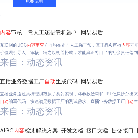
免费试用
内容
审核，靠人工还是靠机器？_网易易盾
互联网的UGC
内容
审查
方向均在走向人工强干预，真正靠AI审核
内容
可
价值观引导人工审核，辅之以机器协助，才能真正将自己的社会责任落到
来自：动态资讯
直播业务数据工厂
自动
生成代码_网易易盾
直播业务通过类梳理规范原子类的实现，将参数信息和URL信息拆分出
自动
编写代码，快速满足数据工厂的测试需求。直播业务数据工厂
自动
生
来自：动态资讯
AIGC
内容
检测解决方案_开发文档_接口文档_提交接口