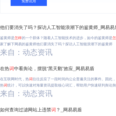
免费试用
他们要消失了吗？探访人工智能浪潮下的鉴黄师_网易易
鉴黄师是
怎样
的一个群体？随着人工智能技术的进步，如今的鉴黄师是
怎
家了解下网易的鉴黄师他们要消失了吗？探访人工智能浪潮下的鉴黄师
来自：动态资讯
在热
词
中看舆论，摆脱“黑天鹅”效应_网易易盾
在互联网时代，热
词
往往反应了一段时间内公众普遍关注的事件。因此，
热
词
统计，可以快速对海量资讯提取核心词汇，帮助用户快速研判舆论舆
来自：动态资讯
如何查询过滤网站上违禁
词
？_网易易盾