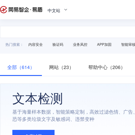
中文站
热门搜索：
内容安全
验证码
业务风控
APP加固
智能审
全部（614）
网站（23）
帮助中心（206）
文本检测
基于海量样本数据，智能策略定制，高效过滤色情、广告
恐等多类垃圾文字及敏感词、违禁变种