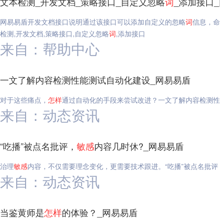
文本检测_开发文档_策略接口_自定义忽略
词
_添加接口
网易易盾开发文档接口说明通过该接口可以添加自定义的忽略
词
信息，命
检测,开发文档,策略接口,自定义忽略
词
,添加接口
来自：帮助中心
一文了解内容检测性能测试自动化建设_网易易盾
对于这些痛点，
怎样
通过自动化的手段来尝试改进？一文了解内容检测性
来自：动态资讯
“吃播”被点名批评，
敏感
内容几时休?_网易易盾
治理
敏感
内容，不仅需要理念变化，更需要技术跟进。“吃播”被点名批评
来自：动态资讯
当鉴黄师是
怎样
的体验？_网易易盾