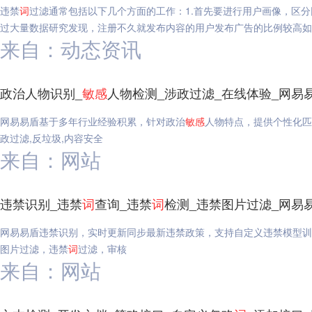
违禁
词
过滤通常包括以下几个方面的工作：1.首先要进行用户画像，区
过大量数据研究发现，注册不久就发布内容的用户发布广告的比例较高如
来自：动态资讯
政治人物识别_
敏感
人物检测_涉政过滤_在线体验_网易
网易易盾基于多年行业经验积累，针对政治
敏感
人物特点，提供个性化匹
政过滤,反垃圾,内容安全
来自：网站
违禁识别_违禁
词
查询_违禁
词
检测_违禁图片过滤_网易
网易易盾违禁识别，实时更新同步最新违禁政策，支持自定义违禁模型训
图片过滤，违禁
词
过滤，审核
来自：网站