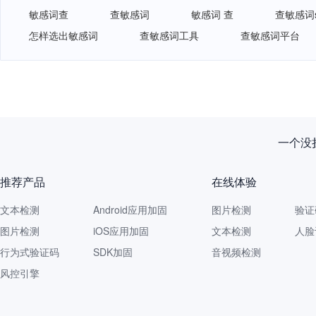
敏感词查
查敏感词
敏感词 查
查敏感词s
怎样选出敏感词
查敏感词工具
查敏感词平台
一个没拦
推荐产品
在线体验
文本检测
Android应用加固
图片检测
验证
图片检测
iOS应用加固
文本检测
人脸
行为式验证码
SDK加固
音视频检测
风控引擎