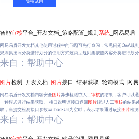
免费试用
智能
审核
平台_开发文档_策略配置_规则
系统
_网易易盾
网易易盾开发文档其他使用过程中的问题可先行查阅：常见问题Q&A规
规则集按照分类进行划分的使用方式这类型规则集按照内容分类进行划分
来自：帮助中心
图片
检测_开发文档_
图片
接口_结果获取_轮询模式_网
网易易盾开发文档内容安全
图片
异步检测或人工
审核
的结果，客户可以通
一种模式进行结果获取。 接口说明该接口返回
图片
经过人工
审核
的结果
取，当提交检测接口参数callbackUrl为空时，表示结果通过该接
图片
检测
来自：帮助中心
智能
审核
平台_开发文档_账号管理_网易易盾