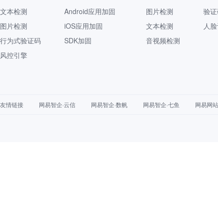
文本检测
Android应用加固
图片检测
验证
图片检测
iOS应用加固
文本检测
人脸
行为式验证码
SDK加固
音视频检测
风控引擎
友情链接
网易智企·云信
网易智企·数帆
网易智企·七鱼
网易网