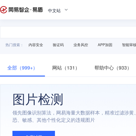
中文站
热门搜索：
内容安全
验证码
业务风控
APP加固
智能审
全部（999+）
网站（131）
帮助中心（933）
图片检测
领先图像识别算法，网易海量大数据样本，精准过滤涉黄
恐、敏感、其他个性化定义的违规图片