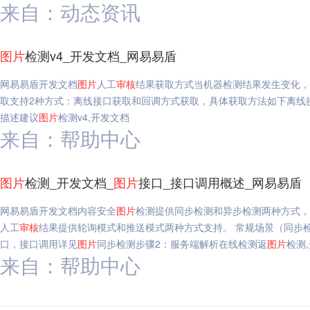
来自：动态资讯
图片
检测v4_开发文档_网易易盾
网易易盾开发文档
图片
人工
审核
结果获取方式当机器检测结果发生变化，
取支持2种方式：离线接口获取和回调方式获取，具体获取方法如下离线接口获取地址http://
描述建议
图片
检测v4,开发文档
来自：帮助中心
图片
检测_开发文档_
图片
接口_接口调用概述_网易易盾
网易易盾开发文档内容安全
图片
检测提供同步检测和异步检测两种方式，
人工
审核
结果提供轮询模式和推送模式两种方式支持。 常规场景（同步
口，接口调用详见
图片
同步检测步骤2：服务端解析在线检测返
图片
检测
来自：帮助中心