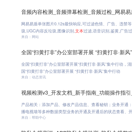
音频内容检测_音频弹幕检测_音频过检_网易易
网易易盾单张图片0.12s最快响应,可过滤色情、广告、违禁
圾,UGC内容反垃圾,图像识别,
文本
过滤,语音识别,鉴黄,广告
来自：网站
全国“扫黄打非”办公室部署开展 “扫黄打非·新风
全国“扫黄打非”办公室部署开展“扫黄打非·新风”集中行动，
国“扫黄打非”办公室部署开展 “扫黄打非·新风”集中行动
来自：动态资讯
视频检测v3_开发文档_新手指南_功能操作指引
产品相关：添加产品、修改产品信息、查看秘钥；业务开通
播电视墙等多种数据类型业务的开通及开通后的状态查看、
来自：帮助中心