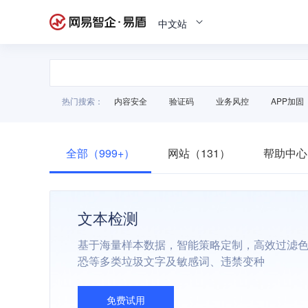
中文站
热门搜索：
内容安全
验证码
业务风控
APP加固
全部（999+）
网站（131）
帮助中心
文本检测
基于海量样本数据，智能策略定制，高效过滤
恐等多类垃圾文字及敏感词、违禁变种
免费试用