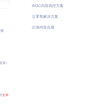
AIGC内容风控方案
泛零售解决方案
出海内容合规
下两
登录）
持
文本