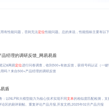
应用有性能问题，否则无法
定位
性能问题。总的来说，性能指标主要有以
产品经理的调研反馈_网易易盾
笔记&网易
定位
进行问卷调查，收到500+有效反馈，获得号码认证（一键
用吗？来自500+产品经理的调研反馈
易易盾
务：以NLP和大模型能力为核心技术实现不同
文本
的相似度匹配检测，支
论区的刷评刷帖、重复评论产品月报,开发文档,2025年02月产品月报