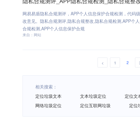
隐私合规测评_APP隐私合规检测_隐私合规整
网易易盾隐私合规测评，APP个人信息保护合规检测，代码
改意见。隐私合规测评,隐私合规整改,隐私合规检测,APP个人
合规检测,APP个人信息保护合规
来自：网站
2
<
1
相关搜索：
定位垃圾文本
文本垃圾定位
定位文
网络垃圾定位
定位互联网垃圾
定位