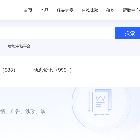
首页
产品
解决方案
在线体验
价格
帮助中心
搜索
智能审核平台
（933）
动态资讯（999+）
色情、广告、涉政、暴