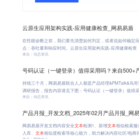
云原生应用架构实践-应用健康检查_网易易盾
在性能诊断之前，我们要先清楚如何判定，或者说如何确定
点：吞吐量和响应时间。云原生应用架构实践-应用健康检查
来自：动态资讯
号码认证（一键登录）值得采用吗？来自500+
持续三个月，网易易盾联合人人都是产品经理&PMTalk&鸟哥
调研报告，报告内容请见下图：号码认证（一键登录）值得采
来自：动态资讯
产品月报_开发文档_2025年02月产品月报_网
网易易盾开发文档内容安全
文本
检测1、新增
文本
相似检索服
入库、
文本
相似度检索等核心能力，助力解决内容社区/电商评
来自：帮助中心