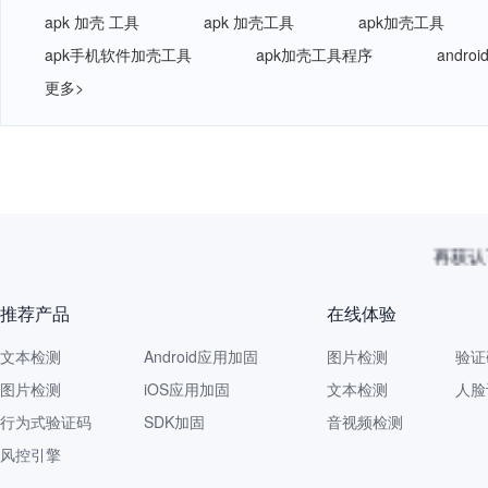
apk 加壳 工具
apk 加壳工具
apk加壳工具
apk手机软件加壳工具
apk加壳工具程序
andro
更多>
再获认
推荐产品
在线体验
文本检测
Android应用加固
图片检测
验证
图片检测
iOS应用加固
文本检测
人脸
行为式验证码
SDK加固
音视频检测
风控引擎