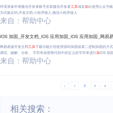
环境准备申请微信开发者账号安装微信开发者
工具
域名
加
白使用公众号账
为式验证码,开发文档,小程序接入,微信小程序接入
来自：帮助中心
iOS 加固_开发文档_iOS 应用加固_iOS 应用加固_网易
网易易盾开发文档
工具
下载功能介绍使用源码加固或者二进制加固的方式
调试、破解、分析。 字符串加密将代码中的定义的字符串进行
加
iOS 加
来自：帮助中心
2
<
1
3
4
相关搜索：