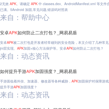
2无效
APK
。请确定
APK
中 classes.dex、AndroidManifest.xml
已满。5Android 加固,常见问题,错误码对照表
来自：帮助中心
安卓
APK
如何防止二次打包？_网易易盾
安卓
APK
被二次打包是开发者经常碰到的安全危险，本文介绍了几种常见
jni层实现、
APK
加固+核心方法保护等。安卓
APK
如何防止二次打包？
来自：动态资讯
如何提升手游
APK
加固强度？_网易易盾
手游面临着外挂、加速器、修改器等各种威胁，
APK
加固保护对保障游戏
提升手游
APK
加固强度？
来自：动态资讯