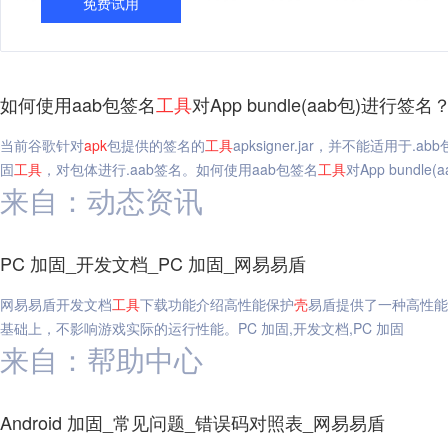
免费试用
如何使用aab包签名
工具
对App bundle(aab包)进行签
当前谷歌针对
apk
包提供的签名的
工具
apksigner.jar，并不能适
固
工具
，对包体进行.aab签名。如何使用aab包签名
工具
对App bundle
来自：动态资讯
PC 加固_开发文档_PC 加固_网易易盾
网易易盾开发文档
工具
下载功能介绍高性能保护
壳
易盾提供了一种高性能
基础上，不影响游戏实际的运行性能。PC 加固,开发文档,PC 加固
来自：帮助中心
Android 加固_常见问题_错误码对照表_网易易盾