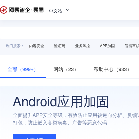
中文站
热门搜索：
内容安全
验证码
业务风控
APP加固
智能审
全部（999+）
网站（23）
帮助中心（933）
Android应用加固
全面提升APP安全等级，有效防止应用被逆向分析、反编
打包，防止嵌入各类病毒、广告等恶意代码