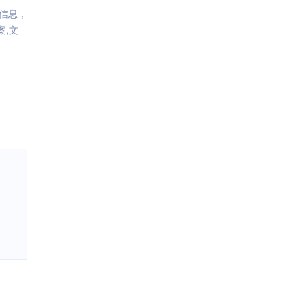
信息，
案,文