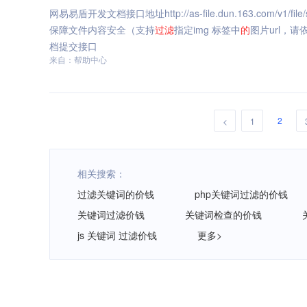
网易易盾开发文档接口地址http://as-file.dun.163.com/v1/
保障文件内容安全（支持
过滤
指定img 标签中
的
图片url，请依照
档提交接口
来自：帮助中心
2
<
1
相关搜索：
过滤关键词的价钱
php关键词过滤的价钱
关键词过滤价钱
关键词检查的价钱
js 关键词 过滤价钱
更多>