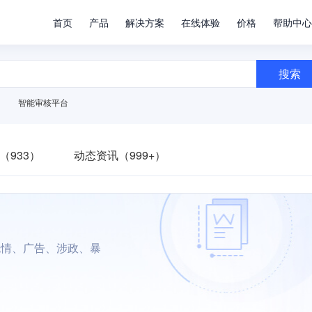
首页
产品
解决方案
在线体验
价格
帮助中心
搜索
智能审核平台
（933）
动态资讯（999+）
色情、广告、涉政、暴