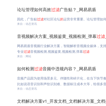
论坛管理如何高效
过滤
广告贴？_网易易盾
因此，广告贴
过滤
对社区论坛
的
运营非常重要。论坛管理如
来自：动态资讯
音视频解决方案_视频鉴黄_视频检测_弹幕
过滤
网易易盾音视频行业解决方案，智能解析音视频全媒体，支
专业
过滤
音视频检测,视频鉴黄,视频检测,弹幕
过滤
来自：网站
如何检测
过滤
音频中违规内容？_网易易盾
音频产品因为使用场景多元、伴随性和碎片化，在当下快节
比如说语音识别和声纹识别难、数据标注成本大等，给很多
来自：动态资讯
文档解决方案v1_开发文档_文档解决方案_文