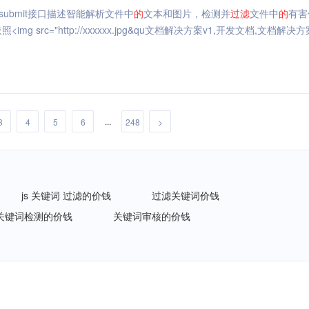
file/submit接口描述智能解析文件中
的
文本和图片，检测并
过滤
文件中
的
有害
<img src="http://xxxxxx.jpg&qu文档解决方案v1,开发文档,文档解决方
...
3
4
5
6
248
>
js 关键词 过滤的价钱
过滤关键词价钱
关键词检测的价钱
关键词审核的价钱