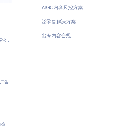
AIGC内容风控方案
泛零售解决方案
出海内容合规
要求，
,广告
面检