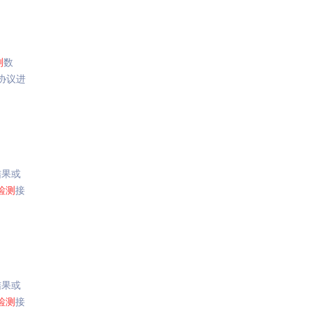
测
数
协议进
结果或
检测
接
结果或
检测
接