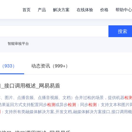
首页
产品
解决方案
在线体验
价格
帮助中心
搜索
智能审核平台
（933）
动态资讯（999+）
_接口调用概述_网易易盾
本、图片、点播音频、点播音视频、文档）合并过检的场景，提供机器
检
结果返回方式支持配置同步
检测
或异步
检测
：同步
检测
：支持文本和图片
测
：支持所有类融媒体解决方案,开发文档,融媒体解决方案接口,接口调用