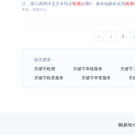
口，接口调用详见文本同步
检测
步骤2：服务端解析在线
检测
来自：帮助中心
2
<
1
相关搜索：
关键字检测
关键字审核服务
关键字
关键字检查服务
关键字审查服务
关
网易智