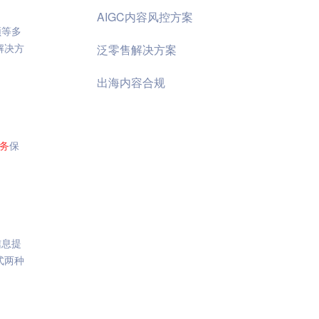
AIGC内容风控方案
频等多
解决方
泛零售解决方案
出海内容合规
务
保
信息提
式两种