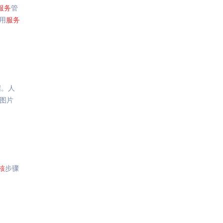
服务
管
用
服务
据。人
图片
核
步骤