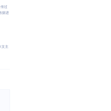
口传过
数据进
本文主