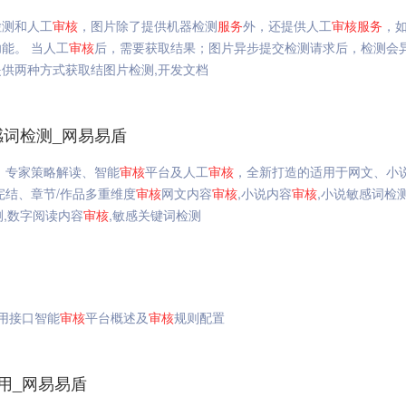
检测和人工
审核
，图片除了提供机器检测
服务
外，还提供人工
审核
服务
，
功能。 当人工
审核
后，需要获取结果；图片异步提交检测请求后，检测会
供两种方式获取结图片检测,开发文档
感词检测_网易易盾
、专家策略解读、智能
审核
平台及人工
审核
，全新打造的适用于网文、小
完结、章节/作品多重维度
审核
网文内容
审核
,小说内容
审核
,小说敏感词检测
测,数字阅读内容
审核
,敏感关键词检测
调用接口智能
审核
平台概述及
审核
规则配置
用_网易易盾