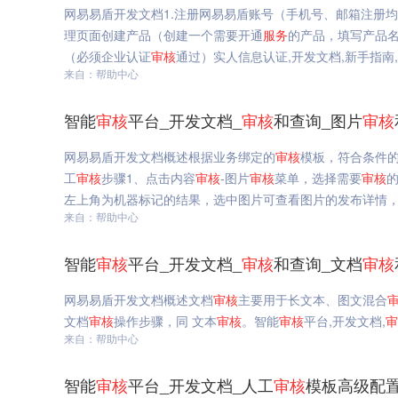
网易易盾开发文档1.注册网易易盾账号（手机号、邮箱注册均
理页面创建产品（创建一个需要开通
服务
的产品，填写产品名
（必须企业认证
审核
通过）实人信息认证,开发文档,新手指南
来自：帮助中心
智能
审核
平台_开发文档_
审核
和查询_图片
审核
网易易盾开发文档概述根据业务绑定的
审核
模板，符合条件
工
审核
步骤1、点击内容
审核
-图片
审核
菜单，选择需要
审核
左上角为机器标记的结果，选中图片可查看图片的发布详情
来自：帮助中心
智能
审核
平台_开发文档_
审核
和查询_文档
审核
网易易盾开发文档概述文档
审核
主要用于长文本、图文混合
文档
审核
操作步骤，同 文本
审核
。智能
审核
平台,开发文档,
审
来自：帮助中心
智能
审核
平台_开发文档_人工
审核
模板高级配置