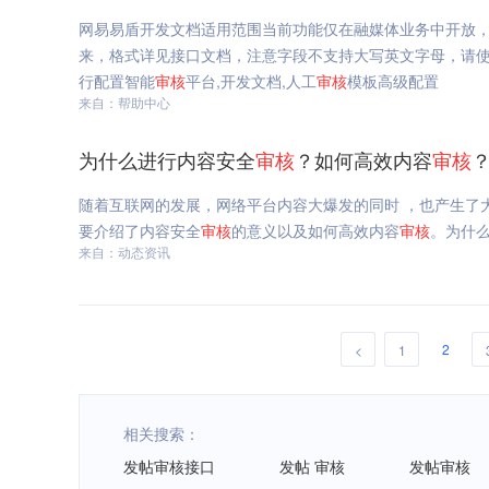
网易易盾开发文档适用范围当前功能仅在融媒体业务中开放
来，格式详见接口文档，注意字段不支持大写英文字母，请使
行配置智能
审核
平台,开发文档,人工
审核
模板高级配置
来自：帮助中心
为什么进行内容安全
审核
？如何高效内容
审核
随着互联网的发展，网络平台内容大爆发的同时 ，也产生了
要介绍了内容安全
审核
的意义以及如何高效内容
审核
。为什
来自：动态资讯
2
<
1
相关搜索：
发帖审核接口
发帖 审核
发帖审核