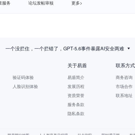
查服务
论坛发帖审核
更多>
一个没拦住，一个拦错了，GPT-5.6事件暴露AI安全两难
关于易盾
联系方式
验证码体验
易盾简介
商务咨询 9
人脸识别体验
发展历程
市场合作 yi
资质荣誉
联系地址
服务条款
隐私条款
网易网站地图
人人都是产品经理
起点学院
即时通讯网
有