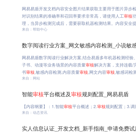
网易易盾开发文档内容安全图片结果获取主要用于图片异步
对识别结果的准确率和召回率要求非常高，请使用人工
审核
理，当异步检测完成后，需要获取机器检测结果。内容安全提
来自：帮助中心
数字阅读行业方案_网文敏感内容检测_小说敏
网易易盾数字阅读行业解决方案,结合易盾多年机器检测经验
子书、动漫等业务场景的内容质量
审核
解决方案，支持连载/
书
审核
,敏感内容检测,内容质量
审核
,网文内容
审核
,敏感词检
来自：网站
智能
审核
平台概述及
审核
规则配置_网易易盾
【内容纲要】：1.智能
审核
平台概述；2.
审核
规则配置；3.
来自：动态资讯
实人信息认证_开发文档_新手指南_申请免费试