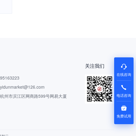
关注我们
在线咨询
5163223
dunmarket@126.com
电话咨询
 杭州市滨江区网商路599号网易大厦
免费试用
道智云