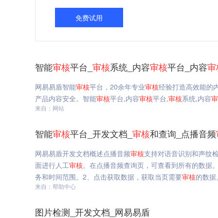
免费试用
智能
审核
平台_
审核
系统_内容
审核
平台_内容
审
网易易盾智能
审核
平台，20余年专业
审核
经验打造高效能的
产品内容安全。智能
审核
平台,内容
审核
平台,
审核
系统,内容
审
来自：网站
智能
审核
平台_开发文档_
审核
和查询_点播音频
网易易盾开发文档概述点播音频
审核
支持对语音识别和声纹
面进行人工
审核
。在点播音频查询页，可查看到所有的数据。
务和时间范围。2、点击获取数据，获取当页需要
审核
的数据
来自：帮助中心
图片检测_开发文档_网易易盾