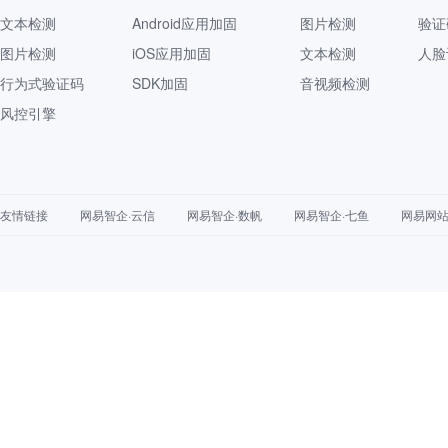
文本检测
Android应用加固
图片检测
验证
图片检测
iOS应用加固
文本检测
人脸
行为式验证码
SDK加固
音视频检测
风控引擎
友情链接
网易智企·云信
网易智企·数帆
网易智企·七鱼
网易网