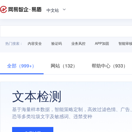
中文站
热门搜索：
内容安全
验证码
业务风控
APP加固
智能审
全部（999+）
网站（132）
帮助中心（933）
文本检测
基于海量样本数据，智能策略定制，高效过滤色情、广告
恐等多类垃圾文字及敏感词、违禁变种