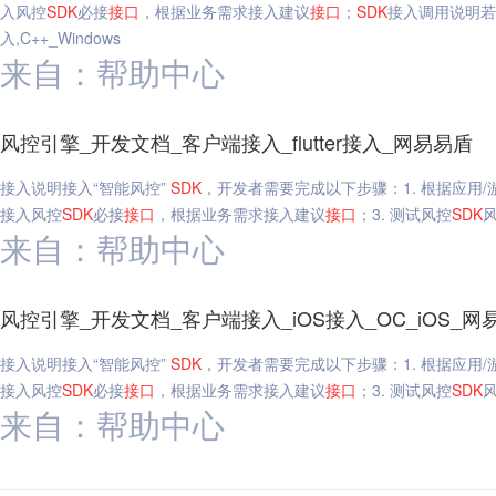
入风控
SDK
必接
接口
，根据业务需求接入建议
接口
；
SDK
接入调用说明若需
入,C++_Windows
来自：帮助中心
风控引擎_开发文档_客户端接入_flutter接入_网易易盾
接入说明接入“智能风控”
SDK
，开发者需要完成以下步骤：1. 根据应用
接入风控
SDK
必接
接口
，根据业务需求接入建议
接口
；3. 测试风控
SDK
风
来自：帮助中心
风控引擎_开发文档_客户端接入_iOS接入_OC_iOS_网
接入说明接入“智能风控”
SDK
，开发者需要完成以下步骤：1. 根据应用
接入风控
SDK
必接
接口
，根据业务需求接入建议
接口
；3. 测试风控
SDK
风
来自：帮助中心