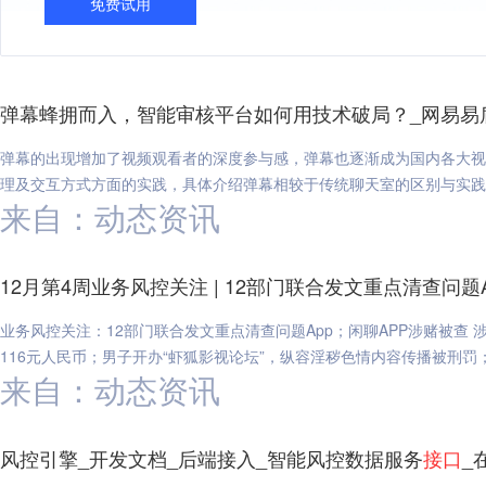
免费试用
弹幕蜂拥而入，智能审核平台如何用技术破局？_网易易
弹幕的出现增加了视频观看者的深度参与感，弹幕也逐渐成为国内各大视
理及交互方式方面的实践，具体介绍弹幕相较于传统聊天室的区别与实践
来自：动态资讯
12月第4周业务风控关注 | 12部门联合发文重点清查问题
业务风控关注：12部门联合发文重点清查问题App；闲聊APP涉赌被查
116元人民币；男子开办“虾狐影视论坛”，纵容淫秽色情内容传播被刑罚；1
来自：动态资讯
风控引擎_开发文档_后端接入_智能风控数据服务
接口
_