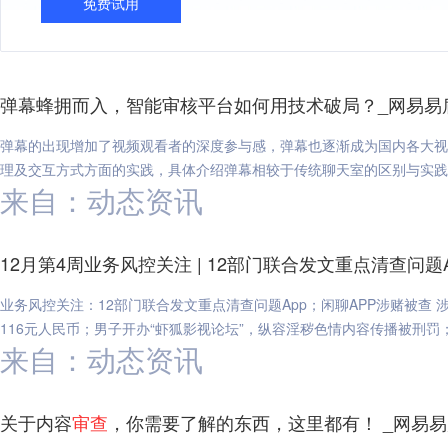
免费试用
弹幕蜂拥而入，智能审核平台如何用技术破局？_网易易
弹幕的出现增加了视频观看者的深度参与感，弹幕也逐渐成为国内各大视
理及交互方式方面的实践，具体介绍弹幕相较于传统聊天室的区别与实践
来自：动态资讯
12月第4周业务风控关注 | 12部门联合发文重点清查问题
业务风控关注：12部门联合发文重点清查问题App；闲聊APP涉赌被查
116元人民币；男子开办“虾狐影视论坛”，纵容淫秽色情内容传播被刑罚；1
来自：动态资讯
关于内容
审查
，你需要了解的东西，这里都有！ _网易易