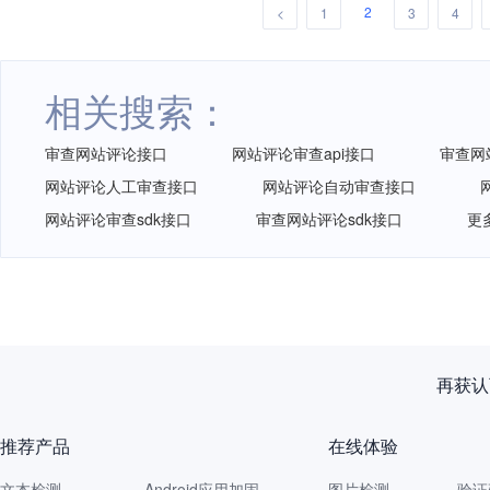
2
<
1
3
4
相关搜索：
审查网站评论接口
网站评论审查api接口
审查网
网站评论人工审查接口
网站评论自动审查接口
网站评论审查sdk接口
审查网站评论sdk接口
更
再获认
推荐产品
在线体验
文本检测
Android应用加固
图片检测
验证