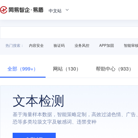
中文站
热门搜索：
内容安全
验证码
业务风控
APP加固
智能审
全部（999+）
网站（130）
帮助中心（933）
文本检测
基于海量样本数据，智能策略定制，高效过滤色情、广告
恐等多类垃圾文字及敏感词、违禁变种