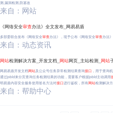
测,漏洞检测,防篡改
来自：网站
《网络安全
审查
办法》全文发布_网易易盾
多部委联合发布《网络安全
审查
办法》，现予公布《网络安全
审查
办法》
来自：动态资讯
网站
检测解决方案_开发文档_
网站
网页_主站检测_
网站
网易易盾开发文档
网站
及公众号任务异常检测结果查询
接口
，用于查询
通过jobId来分页查询任务检测结果的功能，需要客户根据jobId主动调用
明易盾内容安全服务使用签名方法对
接口
进行鉴权，所有
网站
检测解决方
来自：帮助中心