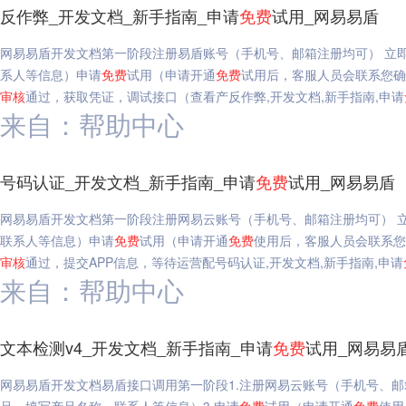
反作弊_开发文档_新手指南_申请
免费
试用_网易易盾
网易易盾开发文档第一阶段注册易盾账号（手机号、邮箱注册均可） 立
系人等信息）申请
免费
试用（申请开通
免费
试用后，客服人员会联系您确
审核
通过，获取凭证，调试接口（查看产反作弊,开发文档,新手指南,申请
来自：帮助中心
号码认证_开发文档_新手指南_申请
免费
试用_网易易盾
网易易盾开发文档第一阶段注册网易云账号（手机号、邮箱注册均可） 
联系人等信息）申请
免费
试用（申请开通
免费
使用后，客服人员会联系
审核
通过，提交APP信息，等待运营配号码认证,开发文档,新手指南,申请
来自：帮助中心
文本检测v4_开发文档_新手指南_申请
免费
试用_网易易
网易易盾开发文档易盾接口调用第一阶段1.注册网易云账号（手机号、邮