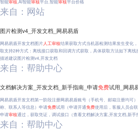
智能
审核
,AI智能
审核
平台,智能
审核
平台价格
来自：网站
图片检测v4_开发文档_网易易盾
网易易盾开发文档图片
人工
审核
结果获取方式当机器检测结果发生变化，
取支持2种方式：离线接口获取和回调方式获取，具体获取方法如下离线接口获取地址http://
描述建议图片检测v4,开发文档
来自：帮助中心
文档解决方案_开发文档_新手指南_申请
免费
试用_网易
网易易盾开发文档第一阶段注册网易易盾账号（手机号、邮箱注册均可）
称、联系人等信息）申请
免费
试用（申请开通
免费
使用后，客服人员会联
申请
审核
通过，获取凭证，调试接口（查看文档解决方案,开发文档,新手
来自：帮助中心