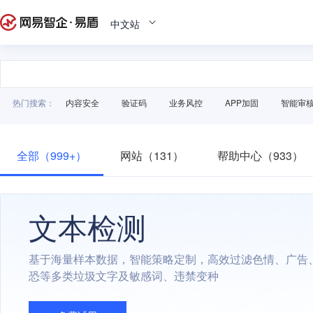
中文站
热门搜索：
内容安全
验证码
业务风控
APP加固
智能审
全部（999+）
网站（131）
帮助中心（933）
文本检测
基于海量样本数据，智能策略定制，高效过滤色情、广告
恐等多类垃圾文字及敏感词、违禁变种