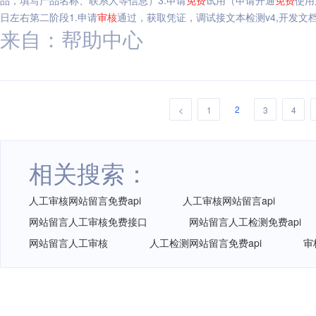
品，填写产品名称、联系人等信息）3.申请
免费
试用（申请开通
免费
使用
日左右第二阶段1.申请
审核
通过，获取凭证，调试接文本检测v4,开发文档
来自：帮助中心
2
<
1
3
4
相关搜索：
人工审核网站留言免费api
人工审核网站留言api
网站留言人工审核免费接口
网站留言人工检测免费api
网站留言人工审核
人工检测网站留言免费api
审