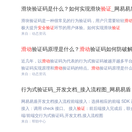
滑块验证码是什么？如何实现滑块
验证
_网易易
滑块验证码是一种很常见的行为验证码，用户只需要轻轻
滑
极大提升
安全
验证
环节的用户体验。如何实现滑块
验证
来自：动态资讯
滑动
验证码原理是什么？
滑动
验证码如何防破解
近几年，以
滑动
验证码为代表的行为式验证码被越开越多平
验证码实现原理和
滑动
验证码的特点。
滑动
验证码原理是什
来自：动态资讯
行为式验证码_开发文档_接入流程图_网易易盾
网易易盾开发文档接入流程前端接入：选择相应的前端 SDK 进行接入
接入：调用 check 接口。 接入
验证
：前后端接入完成后，联
端/前端交行为式验证码,开发文档,接入流程图
来自：帮助中心