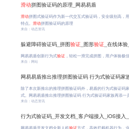
滑动
拼图验证码的原理_网易易盾
滑动
拼图式验证码作为新一代交互式验证码，安全级别高，
特点。
滑动
拼图验证码的原理
来自：动态资讯
躲避障碍验证码_拼图
验证
_图形
验证
_在线体验
网易易盾创新行为式
验证
，轻松一滑完成拼图，用户体验极
来自：网站
网易易盾推出推理拼图验证码 行为式验证码家
除了本次新推出的推理拼图验证码外，易盾的行为式验证码
式。网易易盾推出推理拼图验证码 行为式验证码家族再添一
来自：动态资讯
行为式验证码_开发文档_客户端接入_iOS接入
网易易盾开发文档全新人机
验证
方式，高效拦截机器行为，