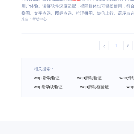
用户体验。读屏软件深度适配，视障群体也可轻松使用，符合
拼图、文字点选、图标点选、推理拼图、短信上行、语序点选、
来自：帮助中心
1
<
2
相关搜索：
wap 滑动验证
wap滑动验证
wap滑
wap滑动块验证
wap滑动框验证
wa