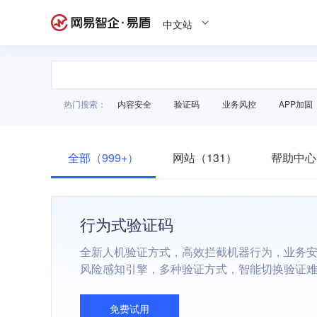
中文站
热门搜索：
内容安全
验证码
业务风控
APP加固
全部（999+）
网站（131）
帮助中心
行为式验证码
全新人机验证方式，高效拦截机器行为，业务
风险感知引擎，多种验证方式，智能切换验证
免费试用