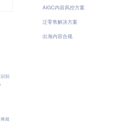
AIGC内容风控方案
泛零售解决方案
出海内容合规
效识别
码
文将就