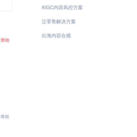
AIGC内容风控方案
泛零售解决方案
出海内容合规
了
滑动
文将就