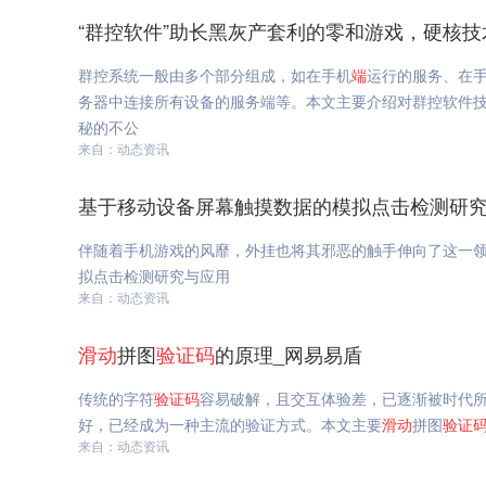
“群控软件”助长黑灰产套利的零和游戏，硬核技
群控系统一般由多个部分组成，如在手机
端
运行的服务、在
务器中连接所有设备的服务端等。本文主要介绍对群控软件技
秘的不公
来自：动态资讯
基于移动设备屏幕触摸数据的模拟点击检测研究
伴随着手机游戏的风靡，外挂也将其邪恶的触手伸向了这一
拟点击检测研究与应用
来自：动态资讯
滑动
拼图
验证码
的原理_网易易盾
传统的字符
验证码
容易破解，且交互体验差，已逐渐被时代
好，已经成为一种主流的验证方式。本文主要
滑动
拼图
验证
来自：动态资讯