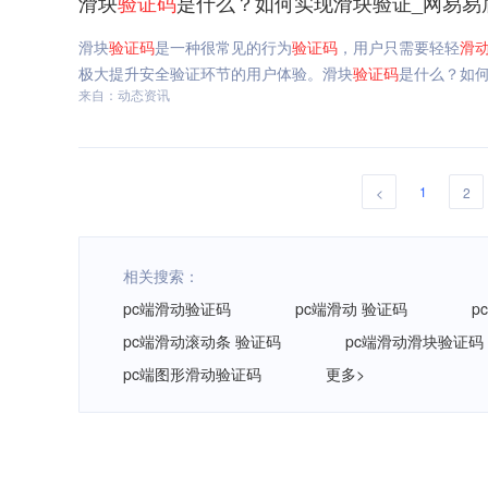
滑块
验证码
是什么？如何实现滑块验证_网易易
滑块
验证码
是一种很常见的行为
验证码
，用户只需要轻轻
滑
极大提升安全验证环节的用户体验。滑块
验证码
是什么？如
来自：动态资讯
1
<
2
相关搜索：
pc端滑动验证码
pc端滑动 验证码
p
pc端滑动滚动条 验证码
pc端滑动滑块验证码
pc端图形滑动验证码
更多>