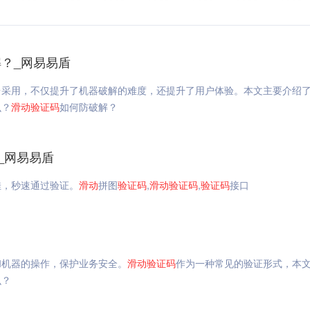
？_网易易盾
台采用，不仅提升了机器破解的难度，还提升了用户体验。本文主要介绍
么？
滑动
验证码
如何防破解？
_网易易盾
佳，秒速通过验证。
滑动
拼图
验证码
,
滑动
验证码
,
验证码
接口
和机器的操作，保护业务安全。
滑动
验证码
作为一种常见的验证形式，本
么？