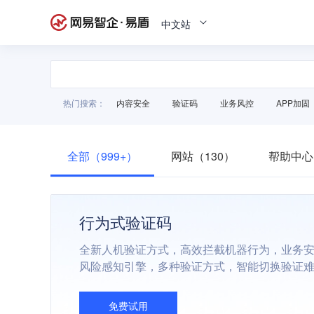
中文站
热门搜索：
内容安全
验证码
业务风控
APP加固
全部（999+）
网站（130）
帮助中心
行为式验证码
全新人机验证方式，高效拦截机器行为，业务
风险感知引擎，多种验证方式，智能切换验证
免费试用