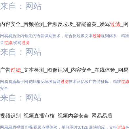
来自：网站
内容安全_音频检测_音频反垃圾_智能鉴黄_谩骂
过滤
_
网易易盾业内领先的语音识别技术，结合反垃圾文本
过滤
规则体系，精准
音
过滤
,谩骂
过滤
来自：网站
广告
过滤
_文本检测_图像识别_内容安全_在线体验_网
网易易盾基于网易邮箱反垃圾智能
过滤
技术及亿级广告特征库，精准
过滤
安全
来自：网站
视频识别_视频直播审核_视频内容安全_网易易盾
网易易盾视频直播/视频点播体验，单张图片0.12s 最快响应，支持
过滤