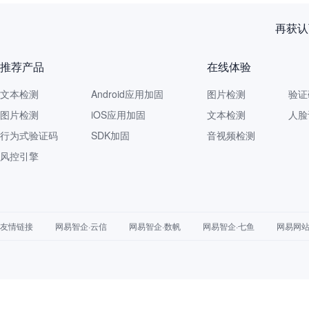
再获认
推荐产品
在线体验
文本检测
Android应用加固
图片检测
验证
图片检测
iOS应用加固
文本检测
人脸
行为式验证码
SDK加固
音视频检测
风控引擎
友情链接
网易智企·云信
网易智企·数帆
网易智企·七鱼
网易网