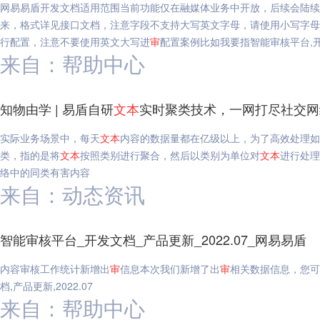
网易易盾开发文档适用范围当前功能仅在融媒体业务中开放，后续会陆续
来，格式详见接口文档，注意字段不支持大写英文字母，请使用小写字母传
行配置，注意不要使用英文大写进
审
配置案例比如我要指智能审核平台,
来自：帮助中心
知物由学 | 易盾自研
文本
实时聚类技术，一网打尽社交网
实际业务场景中，每天
文本
内容的数据量都在亿级以上，为了高效处理如
类，指的是将
文本
按照类别进行聚合，然后以类别为单位对
文本
进行处理
络中的同类有害内容
来自：动态资讯
智能审核平台_开发文档_产品更新_2022.07_网易易盾
内容审核工作统计新增出
审
信息本次我们新增了出
审
相关数据信息，您可
档,产品更新,2022.07
来自：帮助中心