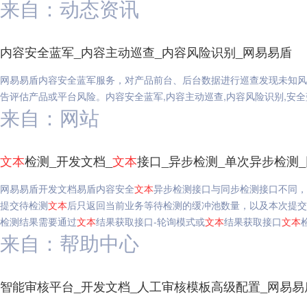
来自：动态资讯
内容安全蓝军_内容主动巡查_内容风险识别_网易易盾
网易易盾内容安全蓝军服务，对产品前台、后台数据进行巡查发现未知风
告评估产品或平台风险。内容安全蓝军,内容主动巡查,内容风险识别,安全
来自：网站
文本
检测_开发文档_
文本
接口_异步检测_单次异步检测
网易易盾开发文档易盾内容安全
文本
异步检测接口与同步检测接口不同，
提交待检测
文本
后只返回当前业务等待检测的缓冲池数量，以及本次提交
检测结果需要通过
文本
结果获取接口-轮询模式或
文本
结果获取接口
文本
来自：帮助中心
智能审核平台_开发文档_人工审核模板高级配置_网易易