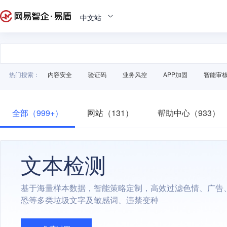
中文站
热门搜索：
内容安全
验证码
业务风控
APP加固
智能审
全部（999+）
网站（131）
帮助中心（933）
文本检测
基于海量样本数据，智能策略定制，高效过滤色情、广告
恐等多类垃圾文字及敏感词、违禁变种