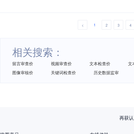
1
<
2
3
4
相关搜索：
留言审查价
视频审查价
文本检查价
文
图像审核价
关键词检查价
历史数据监审
再获认