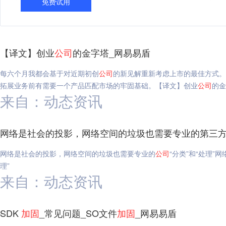
免费试用
【译文】创业
公司
的金字塔_网易易盾
每六个月我都会基于对近期初创
公司
的新见解重新考虑上市的最佳方式。
拓展业务前有需要一个产品匹配市场的牢固基础。【译文】创业
公司
的金
来自：动态资讯
网络是社会的投影，网络空间的垃圾也需要专业的第三方“分
网络是社会的投影，网络空间的垃圾也需要专业的
公司
“分类”和“处理
理”
来自：动态资讯
SDK
加固
_常见问题_SO文件
加固
_网易易盾