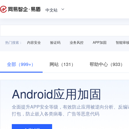
中文站
热门搜索：
内容安全
验证码
业务风控
APP加固
智能审
全部（999+）
网站（131）
帮助中心（933）
Android应用加固
全面提升APP安全等级，有效防止应用被逆向分析、反编
打包，防止嵌入各类病毒、广告等恶意代码