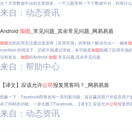
台？尽管数据中台的文章很多，一千人眼里有一千个数据中台，到底什么
来自：动态资讯
Android
加固
_常见问题_其余常见问题_网易易盾
加固
后的应用无法通过渠道商（应用市场）的审核？解决办法一：确保
加
manifest 的情况下，仍然不能通过审核，有可能是
加固
隐藏了应用市场的
没有签名，
加固
前Android
加固
,常见问题,其余常见问题
来自：帮助中心
【译文】应该允许
公司
报复黑客吗？_网易易盾
想象一下：Facebook即将发布一系列新功能，旨在赢回用户并提高用户参
布了同样的功能，一举击败了Facebook。【译文】应该允许
公司
报复黑
来自：动态资讯