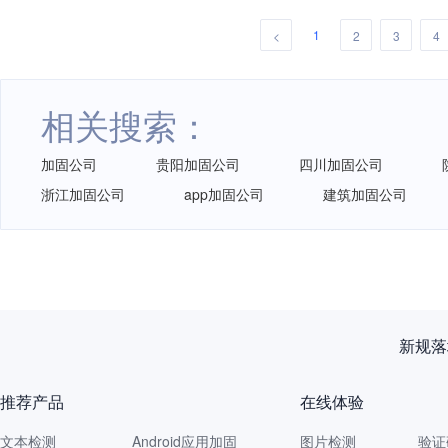
1
<
2
3
4
相关搜索：
加固公司
贵阳加固公司
四川加固公司
浙江加固公司
app加固公司
建筑加固公司
新规落
推荐产品
在线体验
文本检测
Android应用加固
图片检测
验证