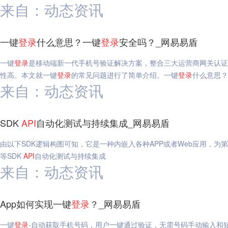
来自：动态资讯
一键
登录
什么意思？一键
登录
安全吗？_网易易盾
一键
登录
是移动端新一代手机号验证解决方案，整合三大运营商网关认证
性高。本文就一键
登录
的常见问题进行了简单介绍。一键
登录
什么意思？
来自：动态资讯
SDK
API
自动化测试与持续集成_网易易盾
由以下SDK逻辑构图可知，它是一种内嵌入各种APP或者Web应用，为
等SDK
API
自动化测试与持续集成
来自：动态资讯
App如何实现一键
登录
？_网易易盾
一键
登录
-自动获取手机号码，用户一键通过验证，无需号码手动输入和