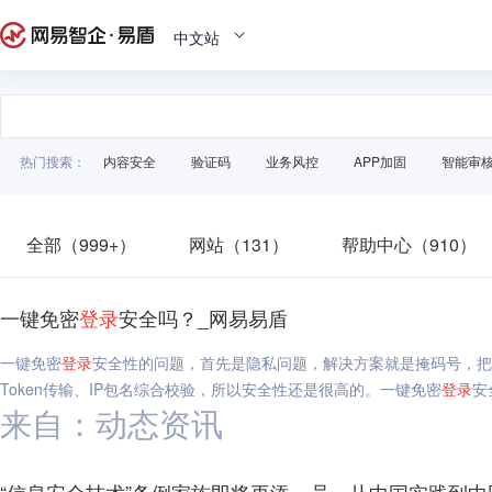
中文站
热门搜索：
内容安全
验证码
业务风控
APP加固
智能审
全部（999+）
网站（131）
帮助中心（910）
一键免密
登录
安全吗？_网易易盾
一键免密
登录
安全性的问题，首先是隐私问题，解决方案就是掩码号，把
Token传输、IP包名综合校验，所以安全性还是很高的。一键免密
登录
安
来自：动态资讯