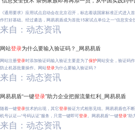
“信息安全技术”条例家族即将再添一员，从中国实践到中
《通用要求》应用试点启动会在北京召开，标志着该国家标准正式进入首
作打好基础。经过遴选，网易易盾成为首批15家试点单位之一“信息安全
来自：动态资讯
网站
登录
为什么要输入验证码？_网易易盾
网站注册
登录
时添加验证码输入验证主要是为了
保护
网站安全，验证码作
防止机器批量操作。网站
登录
为什么要输入验证码？
来自：动态资讯
网易易盾“一键
登录
”助力企业把握流量红利_网易易盾
随着一键
登录
技术的出现，其它
登录
验证方式相形见绌。网易易盾也不断
机号认证—“号码认证”服务，只需一键即可
登录
。网易易盾“一键
登录
”助
来自：动态资讯