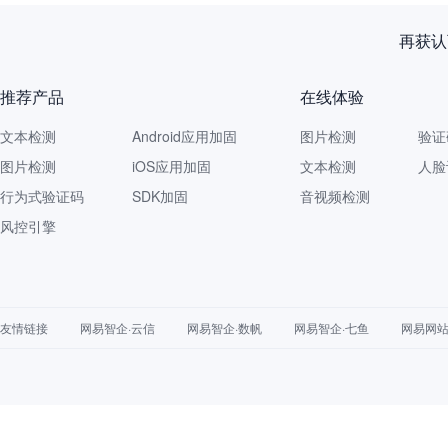
再获认
推荐产品
在线体验
文本检测
Android应用加固
图片检测
验证
图片检测
iOS应用加固
文本检测
人脸
行为式验证码
SDK加固
音视频检测
风控引擎
友情链接
网易智企·云信
网易智企·数帆
网易智企·七鱼
网易网