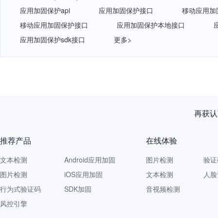
应用加固保护api
应用加固保护接口
移动应用加固
移动应用加固保护接口
应用加固保护本地接口
应用加固保护sdk接口
更多>
再获认
推荐产品
在线体验
文本检测
Android应用加固
图片检测
验证
图片检测
iOS应用加固
文本检测
人脸
行为式验证码
SDK加固
音视频检测
风控引擎