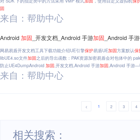
对 SDK 下的指定类中的方法采用 VMP 模式
加固
，使用自定义虚拟机
保
固
来自：帮助中心
Android
加固
_开发文档_Android 手游
加固
_Android 
网易易盾开发文档工具下载功能介绍UE引擎
保护
易盾UE
加固
方案默认
保
libUE4.so文件
加固
之后的导出函数：PAK资源加密易盾会对包体中的 pa
防止UE4DumpAndroid
加固
,开发文档,Android 手游
加固
,Android 手游
来自：帮助中心
1
<
2
3
4
相关搜索：