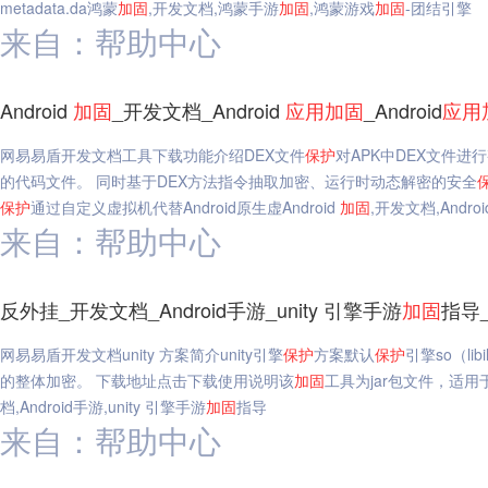
metadata.da鸿蒙
加固
,开发文档,鸿蒙手游
加固
,鸿蒙游戏
加固
-团结引擎
来自：帮助中心
Android
加固
_开发文档_Android
应用
加固
_Android
应用
网易易盾开发文档工具下载功能介绍DEX文件
保护
对APK中DEX文件进
的代码文件。 同时基于DEX方法指令抽取加密、运行时动态解密的安全
保护
通过自定义虚拟机代替Android原生虚Android
加固
,开发文档,Androi
来自：帮助中心
反外挂_开发文档_Android手游_unity 引擎手游
加固
指导
网易易盾开发文档unity 方案简介unity引擎
保护
方案默认
保护
引擎so（libi
的整体加密。 下载地址点击下载使用说明该
加固
工具为jar包文件，适用于
档,Android手游,unity 引擎手游
加固
指导
来自：帮助中心