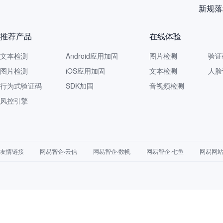
再获认
推荐产品
在线体验
文本检测
Android应用加固
图片检测
验证
图片检测
iOS应用加固
文本检测
人脸
行为式验证码
SDK加固
音视频检测
风控引擎
友情链接
网易智企·云信
网易智企·数帆
网易智企·七鱼
网易网