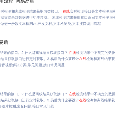
调用流程_网易易盾
实时检测和离线检测结果获取两类接口。
在线
实时检测接口是文本检测服
据该结果对数据进行初步过滤。 离线检测结果获取接口返回文本检测服
进一步数文本检测v4,开发文档,文本检测类,文本接口调用流程
易盾
结果的接口。2.什么是离线结果获取接口？
在线
检测结果中不确定的数
结果获取接口进行定时获取。3.易盾为什么要设计
在线
检测和离线结果获
音视频解决方案,常见问题,接口常见问题
结果的接口。2.什么是离线结果获取接口？
在线
检测结果中不确定的数
结果获取接口进行定时获取。3.易盾为什么要设计
在线
检测和离线结果获
图片检测,常见问题,接口常见问题