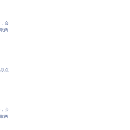
据，会
取两
视频点
据，会
取两