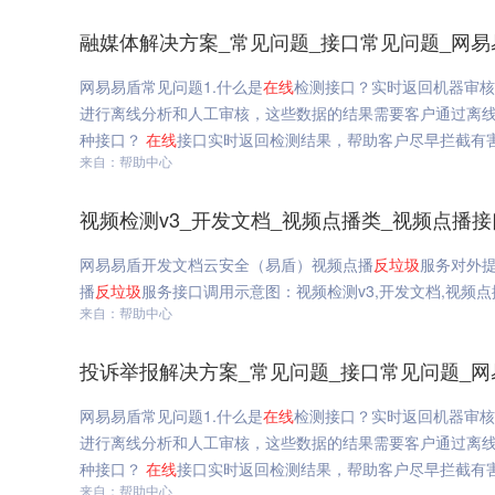
融媒体解决方案_常见问题_接口常见问题_网易
网易易盾常见问题1.什么是
在线
检测接口？实时返回机器审核
进行离线分析和人工审核，这些数据的结果需要客户通过离线
种接口？
在线
接口实时返回检测结果，帮助客户尽早拦截有害
来自：帮助中心
视频检测v3_开发文档_视频点播类_视频点播
网易易盾开发文档云安全（易盾）视频点播
反垃圾
服务对外
播
反垃圾
服务接口调用示意图：视频检测v3,开发文档,视频
来自：帮助中心
投诉举报解决方案_常见问题_接口常见问题_网
网易易盾常见问题1.什么是
在线
检测接口？实时返回机器审核
进行离线分析和人工审核，这些数据的结果需要客户通过离线
种接口？
在线
接口实时返回检测结果，帮助客户尽早拦截有害
来自：帮助中心