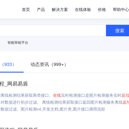
首页
产品
解决方案
在线体验
价格
帮助中心
搜索
智能审核平台
（933）
动态资讯（999+）
程_网易易盾
和离线检测结果获取两类接口。
在线
实时检测接口是图片检测服务实时
反
对数据进行初步过滤。 离线检测结果获取接口返回图片检测服务离线
反
据过滤。图片检测v4,开发文档,图片类,图片接口调用流程