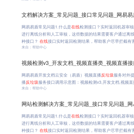
文档解决方案_常见问题_接口常见问题_网易易
网易易盾常见问题1.什么是
在线
检测接口？实时返回机器审核
进行离线分析和人工审核，这些数据的结果需要客户通过离线
种接口？
在线
接口实时返回检测结果，帮助客户尽早拦截有害
来自：帮助中心
视频检测v3_开发文档_视频直播类_视频直播
网易易盾开发文档云安全（易盾）视频直播
反垃圾
服务对外
播
反垃圾
服务接口调用示意图：视频检测v3,开发文档,视频
来自：帮助中心
网站检测解决方案_常见问题_接口常见问题_网
网易易盾常见问题1.什么是
在线
检测接口？实时返回机器审核
进行离线分析和人工审核，这些数据的结果需要客户通过离线
种接口？
在线
接口实时返回检测结果，帮助客户尽早拦截有害