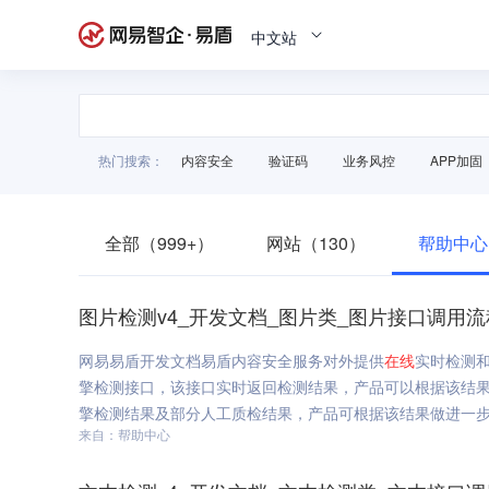
中文站
热门搜索：
内容安全
验证码
业务风控
APP加固
全部（999+）
网站（130）
帮助中心
图片检测v4_开发文档_图片类_图片接口调用流
网易易盾开发文档易盾内容安全服务对外提供
在线
实时检测
擎检测接口，该接口实时返回检测结果，产品可以根据该结果
擎检测结果及部分人工质检结果，产品可根据该结果做进一步数
来自：帮助中心