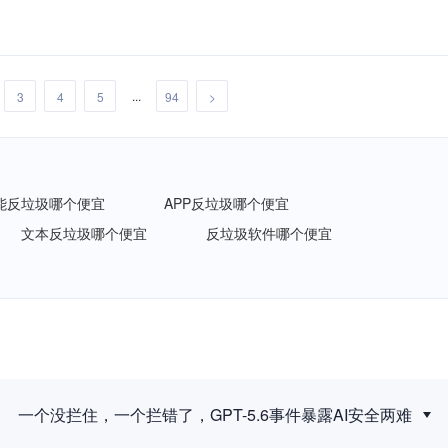
...
3
4
5
94
>
能反垃圾哪个便宜
APP反垃圾哪个便宜
文本反垃圾哪个便宜
反垃圾软件哪个便宜
新规落地后，拟人化互动服务如何建立安全合规体系？