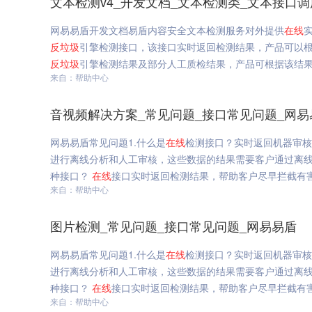
文本检测v4_开发文档_文本检测类_文本接口
网易易盾开发文档易盾内容安全文本检测服务对外提供
在线
反垃圾
引擎检测接口，该接口实时返回检测结果，产品可以根
反垃圾
引擎检测结果及部分人工质检结果，产品可根据该结果做
来自：帮助中心
音视频解决方案_常见问题_接口常见问题_网易
网易易盾常见问题1.什么是
在线
检测接口？实时返回机器审核
进行离线分析和人工审核，这些数据的结果需要客户通过离线
种接口？
在线
接口实时返回检测结果，帮助客户尽早拦截有害
来自：帮助中心
图片检测_常见问题_接口常见问题_网易易盾
网易易盾常见问题1.什么是
在线
检测接口？实时返回机器审核
进行离线分析和人工审核，这些数据的结果需要客户通过离线
种接口？
在线
接口实时返回检测结果，帮助客户尽早拦截有害
来自：帮助中心