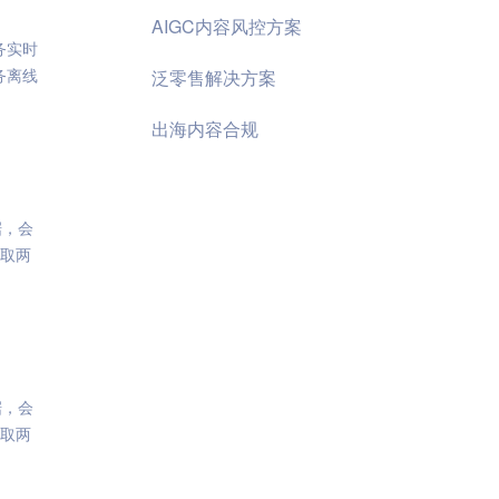
AIGC内容风控方案
务实时
务离线
泛零售解决方案
出海内容合规
据，会
取两
据，会
取两