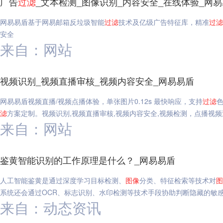
广告
过滤
_文本检测_图像识别_内容安全_在线体验_网
网易易盾基于网易邮箱反垃圾智能
过滤
技术及亿级广告特征库，精准
过滤
安全
来自：网站
视频识别_视频直播审核_视频内容安全_网易易盾
网易易盾视频直播/视频点播体验，单张图片0.12s 最快响应，支持
过滤
滤
方案定制。视频识别,视频直播审核,视频内容安全,视频检测，点播视频
来自：网站
鉴黄智能识别的工作原理是什么？_网易易盾
人工智能鉴黄是通过深度学习目标检测、
图像
分类、特征检索等技术对
图
系统还会通过OCR、标志识别、水印检测等技术手段协助判断隐藏的敏
来自：动态资讯