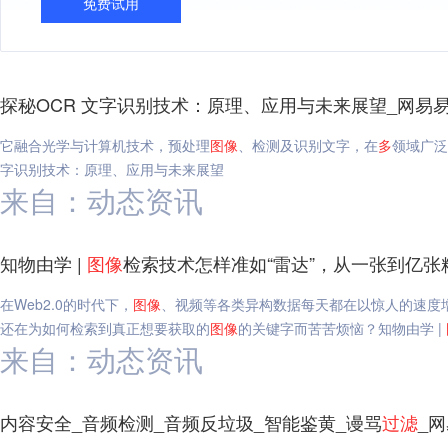
免费试用
探秘OCR 文字识别技术：原理、应用与未来展望_网易
它融合光学与计算机技术，预处理
图像
、检测及识别文字，在
多
领域广泛
字识别技术：原理、应用与未来展望
来自：动态资讯
知物由学 |
图像
检索技术怎样准如“雷达”，从一张到亿张
在Web2.0的时代下，
图像
、视频等各类异构数据每天都在以惊人的速度
还在为如何检索到真正想要获取的
图像
的关键字而苦苦烦恼？知物由学 |
来自：动态资讯
内容安全_音频检测_音频反垃圾_智能鉴黄_谩骂
过滤
_