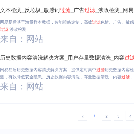
文本检测_反垃圾_敏感词
过滤
_广告
过滤
_涉政检测_网
网易易盾基于海量样本数据，智能策略定制，高效
过滤
色情、广告、敏感
过滤
,涉政检测
来自：网站
历史数据内容清洗解决方案_用户存量数据清洗_内容
过
网易易盾历史数据内容清洗解决方案，提供定时集中
过滤
历史数据内容检
测，有效降低安全隐患。历史数据内容清洗，存量数据清洗，内容
过滤
，
来自：网站
1
<
2
3
4