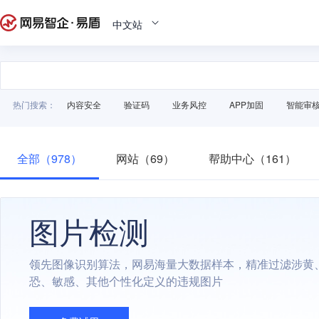
中文站
热门搜索：
内容安全
验证码
业务风控
APP加固
智能审
全部（978）
网站（69）
帮助中心（161）
图片检测
领先图像识别算法，网易海量大数据样本，精准过滤涉黄
恐、敏感、其他个性化定义的违规图片