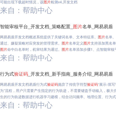
可能出现下载超时情况，该
图片
检测v4,开发文档
来自：帮助中心
智能审核平台_开发文档_策略配置_
图片
名单_网易易盾
网易易盾开发文档概述系统提供了关键词名单、文本特征库、
图片
名单、
通过、嫌疑策略对应突发的管理需求。
图片
名单定义
图片
支持添加黑名单
图片
命中白名单时，机审结果为通过。
图片
名单添加步骤1、点智能审核平
来自：帮助中心
行为式
验证码
_开发文档_新手指南_服务介绍_网易易盾
网易易盾开发文档易盾行为式
验证码
抛弃了传统字符型
验证码
“展示-填
为”流程，用户只需要产生指定的行为轨迹，不需要键盘手动输入，极大
生的行为轨迹数据进行机器学习建模，结合访问频率、地理位置、行为式
来自：帮助中心