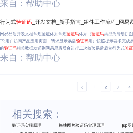
来自：帮助中心
行为式
验证码
_开发文档_新手指南_组件工作流程_网易
网易易盾开发文档常规验证体系常规
验证码
体系（
验证码
类型为滑动拼图
下:用户访问产品应用页面，请求显示易盾
验证码
用户按照提示要求完成
的
验证码
相关数据发送到网易易盾后台进行二次校验易盾后台行为式
验证
来自：帮助中心
1
<
2
3
4
相关搜索：
验证码实现原理
拖拽图片验证码实现原理
jsp