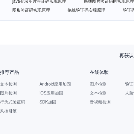
java登录图片验证码实现原理
拖拽图片验证码的实现原理
图形验证码实现原理
拖拽验证码实现原理
验证
网易智企重磅发布
推荐产品
在线体验
文本检测
Android应用加固
图片检测
验证
图片检测
iOS应用加固
文本检测
人脸
行为式验证码
SDK加固
音视频检测
风控引擎