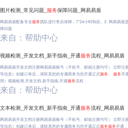
图片检测_常见问题_
服务
保障问题_网易易盾
网易易盾配备专业
服务
团队进行售后保障，7*24小时响应。2. 网易易
障问题
来自：帮助中心
视频检测_开发文档_新手指南_开通
服务
流程_网易易盾
网易易盾开发文档注册网易易盾账号（手机号、邮箱注册均可） 立即注
等信息）创建订单后，请联系您的专属商务为您开通正式
服务
。
服务
开
用）视频检测,开发文档,新手指南,开通
服务
流程
来自：帮助中心
文本检测_开发文档_新手指南_开通
服务
流程_网易易盾
网易易盾开发文档注册网易易盾账号（手机号、邮箱注册均可） 立即注
等信息）创建订单后，请联系您的专属商务为您开通正式
服务
服务
开通，