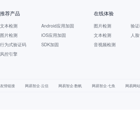
推荐产品
在线体验
文本检测
Android应用加固
图片检测
验证
图片检测
iOS应用加固
文本检测
人脸
行为式验证码
SDK加固
音视频检测
风控引擎
友情链接
网易智企·云信
网易智企·数帆
网易智企·七鱼
网易网